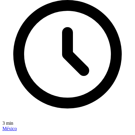
3
min
México