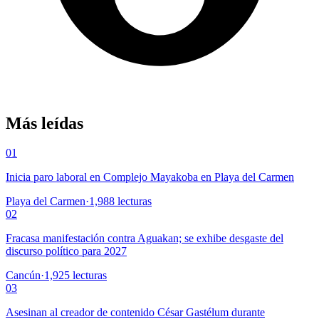
Más leídas
01
Inicia paro laboral en Complejo Mayakoba en Playa del Carmen
Playa del Carmen
·
1,988
lecturas
02
Fracasa manifestación contra Aguakan; se exhibe desgaste del
discurso político para 2027
Cancún
·
1,925
lecturas
03
Asesinan al creador de contenido César Gastélum durante