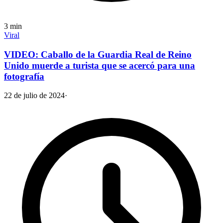
3
min
Viral
VIDEO: Caballo de la Guardia Real de Reino
Unido muerde a turista que se acercó para una
fotografía
22 de julio de 2024
·