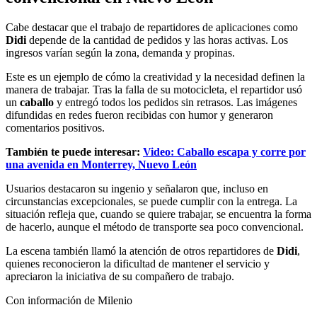
Cabe destacar que el trabajo de repartidores de aplicaciones como
Didi
depende de la cantidad de pedidos y las horas activas. Los
ingresos varían según la zona, demanda y propinas.
Este es un ejemplo de cómo la creatividad y la necesidad definen la
manera de trabajar. Tras la falla de su motocicleta, el repartidor usó
un
caballo
y entregó todos los pedidos sin retrasos. Las imágenes
difundidas en redes fueron recibidas con humor y generaron
comentarios positivos.
También te puede interesar:
Video: Caballo escapa y corre por
una avenida en Monterrey, Nuevo León
Usuarios destacaron su ingenio y señalaron que, incluso en
circunstancias excepcionales, se puede cumplir con la entrega. La
situación refleja que, cuando se quiere trabajar, se encuentra la forma
de hacerlo, aunque el método de transporte sea poco convencional.
La escena también llamó la atención de otros repartidores de
Didi
,
quienes reconocieron la dificultad de mantener el servicio y
apreciaron la iniciativa de su compañero de trabajo.
Con información de Milenio