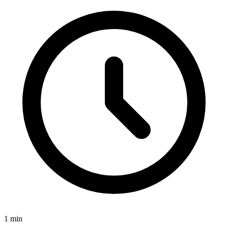
1
min