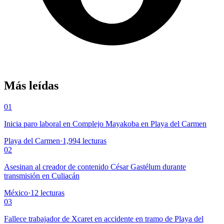
Más leídas
01
Inicia paro laboral en Complejo Mayakoba en Playa del Carmen
Playa del Carmen
·
1,994
lecturas
02
Asesinan al creador de contenido César Gastélum durante
transmisión en Culiacán
México
·
12
lecturas
03
Fallece trabajador de Xcaret en accidente en tramo de Playa del