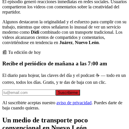
El episodio generó reacciones inmediatas en redes sociales. Usuarios
compartieron los videos con comentarios sobre la creatividad del
repartidor.
Algunos destacaron la originalidad y el esfuerzo para cumplir con su
trabajo, mientras que otros señalaron lo inusual de ver un servicio
moderno como
Didi
combinado con un transporte tradicional. Los
videos alcanzaron cientos de compartidos y comentarios,
convirtiéndose en tendencia en
Juárez
,
Nuevo León
.
📰 Tu edición de hoy
Recibe el periódico de mañana a las 7:00 am
El diario para hojear, las claves del día y el podcast ☕ — todo en un
correo, todos los días. Gratis, y te das de baja con un clic.
Suscribirme
Al suscribirte aceptas nuestro
aviso de privacidad
. Puedes darte de
baja cuando quieras.
Un medio de transporte poco
convencional en Nuevo León