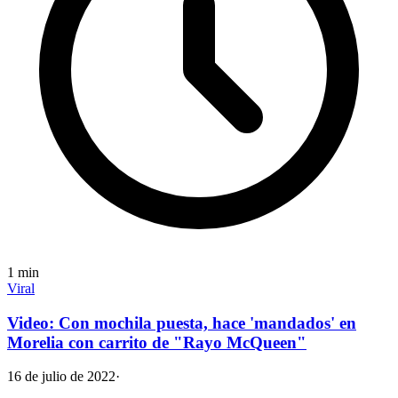
1
min
Viral
Video: Con mochila puesta, hace 'mandados' en
Morelia con carrito de "Rayo McQueen"
16 de julio de 2022
·