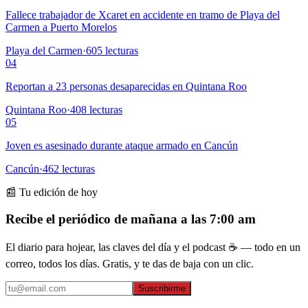
Fallece trabajador de Xcaret en accidente en tramo de Playa del
Carmen a Puerto Morelos
Playa del Carmen
·
605
lecturas
04
Reportan a 23 personas desaparecidas en Quintana Roo
Quintana Roo
·
408
lecturas
05
Joven es asesinado durante ataque armado en Cancún
Cancún
·
462
lecturas
📰 Tu edición de hoy
Recibe el periódico de mañana a las 7:00 am
El diario para hojear, las claves del día y el podcast ☕ — todo en un
correo, todos los días. Gratis, y te das de baja con un clic.
Suscribirme