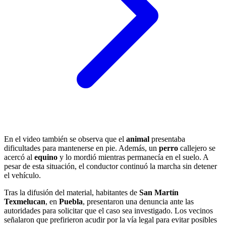
En el video también se observa que el
animal
presentaba
dificultades para mantenerse en pie. Además, un
perro
callejero se
acercó al
equino
y lo mordió mientras permanecía en el suelo. A
pesar de esta situación, el conductor continuó la marcha sin detener
el vehículo.
Tras la difusión del material, habitantes de
San Martín
Texmelucan
, en
Puebla
,
presentaron una denuncia ante las
autoridades para solicitar que el caso sea investigado. Los vecinos
señalaron que prefirieron acudir por la vía legal para evitar posibles