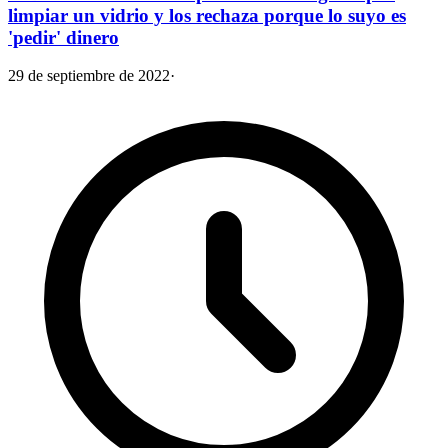
limpiar un vidrio y los rechaza porque lo suyo es
'pedir' dinero
29 de septiembre de 2022
·