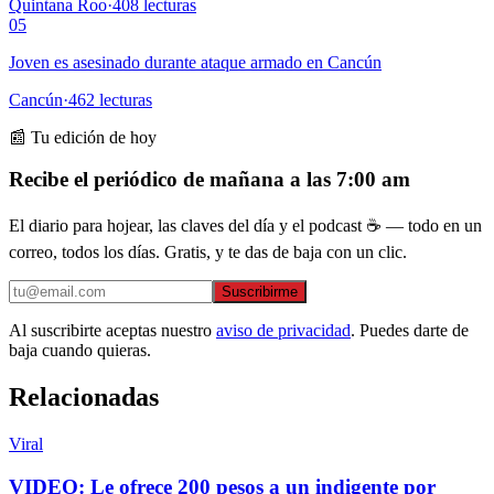
Quintana Roo
·
408
lecturas
05
Joven es asesinado durante ataque armado en Cancún
Cancún
·
462
lecturas
📰 Tu edición de hoy
Recibe el periódico de mañana a las 7:00 am
El diario para hojear, las claves del día y el podcast ☕ — todo en un
correo, todos los días. Gratis, y te das de baja con un clic.
Suscribirme
Al suscribirte aceptas nuestro
aviso de privacidad
. Puedes darte de
baja cuando quieras.
Relacionadas
Viral
VIDEO: Le ofrece 200 pesos a un indigente por