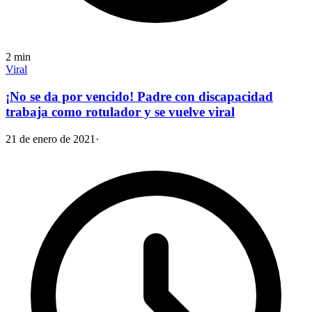
2
min
Viral
¡No se da por vencido! Padre con discapacidad
trabaja como rotulador y se vuelve viral
21 de enero de 2021
·