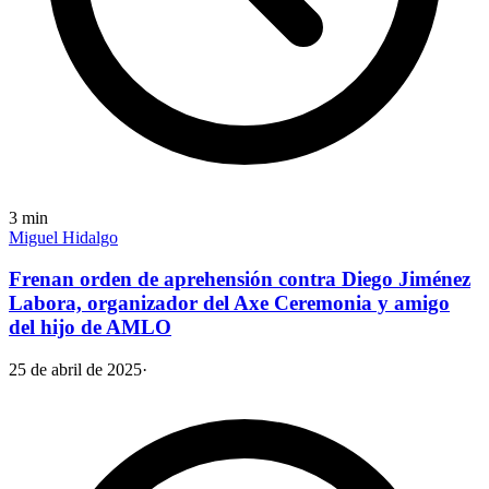
3
min
Miguel Hidalgo
Frenan orden de aprehensión contra Diego Jiménez
Labora, organizador del Axe Ceremonia y amigo
del hijo de AMLO
25 de abril de 2025
·