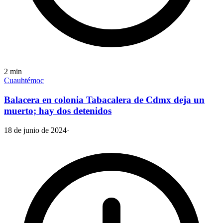
2
min
Cuauhtémoc
Balacera en colonia Tabacalera de Cdmx deja un
muerto; hay dos detenidos
18 de junio de 2024
·