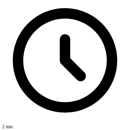
2
min