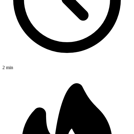
2
min