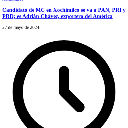
Candidato de MC en Xochimilco se va a PAN, PRI y
PRD; es Adrián Chávez, exportero del América
27 de mayo de 2024
·