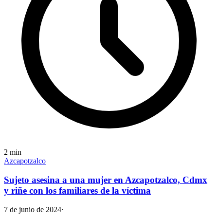
2
min
Azcapotzalco
Sujeto asesina a una mujer en Azcapotzalco, Cdmx
y riñe con los familiares de la víctima
7 de junio de 2024
·