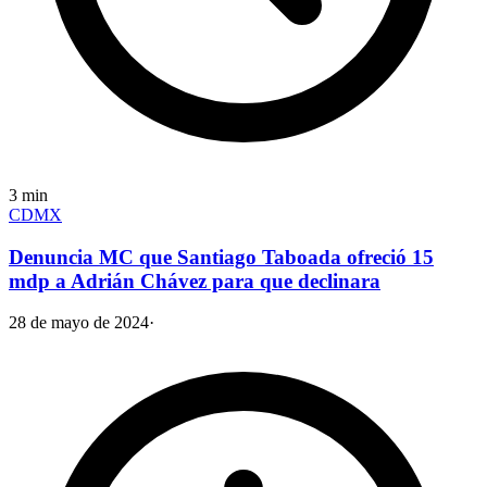
3
min
CDMX
Denuncia MC que Santiago Taboada ofreció 15
mdp a Adrián Chávez para que declinara
28 de mayo de 2024
·