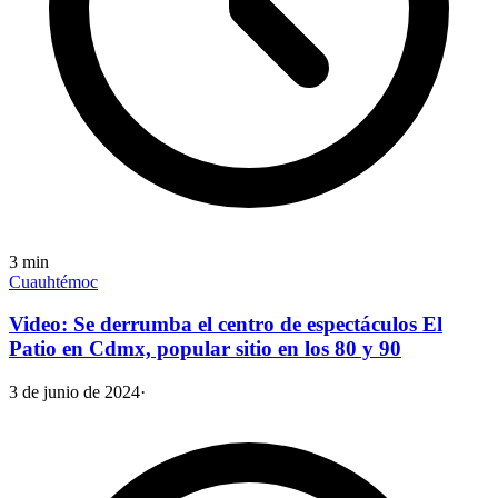
3
min
Cuauhtémoc
Video: Se derrumba el centro de espectáculos El
Patio en Cdmx, popular sitio en los 80 y 90
3 de junio de 2024
·