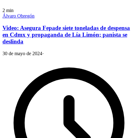
2
min
Álvaro Obregón
Video: Asegura Fepade siete toneladas de despensa
en Cdmx y propaganda de Lía Limón; panista se
deslinda
30 de mayo de 2024
·