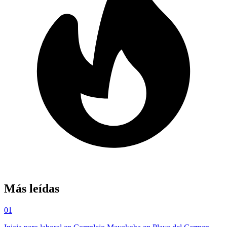
Más leídas
01