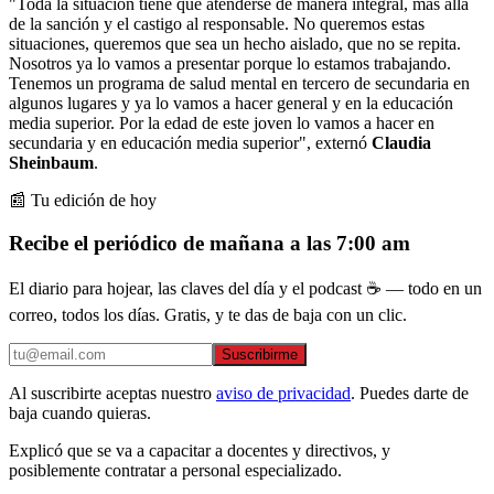
"Toda la situación tiene que atenderse de manera integral, más allá
de la sanción y el castigo al responsable. No queremos estas
situaciones, queremos que sea un hecho aislado, que no se repita.
Nosotros ya lo vamos a presentar porque lo estamos trabajando.
Tenemos un programa de salud mental en tercero de secundaria en
algunos lugares y ya lo vamos a hacer general y en la educación
media superior. Por la edad de este joven lo vamos a hacer en
secundaria y en educación media superior", externó
Claudia
Sheinbaum
.
📰 Tu edición de hoy
Recibe el periódico de mañana a las 7:00 am
El diario para hojear, las claves del día y el podcast ☕ — todo en un
correo, todos los días. Gratis, y te das de baja con un clic.
Suscribirme
Al suscribirte aceptas nuestro
aviso de privacidad
. Puedes darte de
baja cuando quieras.
Explicó que se va a capacitar a docentes y directivos, y
posiblemente contratar a personal especializado.