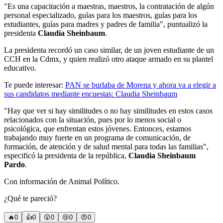
"Es una capacitación a maestras, maestros, la contratación de algún
personal especializado, guías para los maestros, guías para los
estudiantes, guías para madres y padres de familia", puntualizó la
presidenta
Claudia Sheinbaum
.
La presidenta recordó un caso similar, de un joven estudiante de un
CCH en la Cdmx, y quien realizó otro ataque armado en su plantel
educativo.
Te puede interesar:
PAN se burlaba de Morena y ahora va a elegir a
sus candidatos mediante encuestas: Claudia Sheinbaum
"Hay que ver si hay similitudes o no hay similitudes en estos casos
relacionados con la situación, pues por lo menos social o
psicológica, que enfrentan estos jóvenes. Entonces, estamos
trabajando muy fuerte en un programa de comunicación, de
formación, de atención y de salud mental para todas las familias",
especificó la presidenta de la república,
Claudia Sheinbaum
Pardo
.
Con información de Animal Político.
¿Qué te pareció?
🔥
0
👍
0
😲
0
😢
0
😠
0