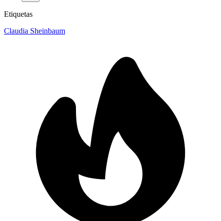
Etiquetas
Claudia Sheinbaum