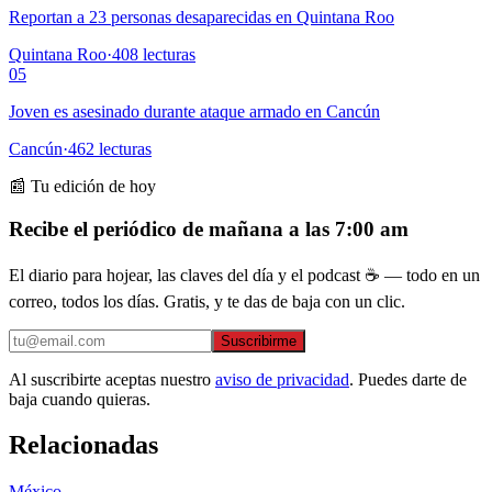
Reportan a 23 personas desaparecidas en Quintana Roo
Quintana Roo
·
408
lecturas
05
Joven es asesinado durante ataque armado en Cancún
Cancún
·
462
lecturas
📰 Tu edición de hoy
Recibe el periódico de mañana a las 7:00 am
El diario para hojear, las claves del día y el podcast ☕ — todo en un
correo, todos los días. Gratis, y te das de baja con un clic.
Suscribirme
Al suscribirte aceptas nuestro
aviso de privacidad
. Puedes darte de
baja cuando quieras.
Relacionadas
México