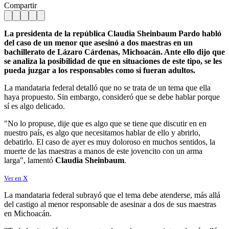
Compartir
La presidenta de la república Claudia Sheinbaum Pardo habló
del caso de un menor que asesinó a dos maestras en un
bachillerato de Lázaro Cárdenas, Michoacán. Ante ello dijo que
se analiza la posibilidad de que en situaciones de este tipo, se les
pueda juzgar a los responsables como si fueran adultos.
La mandataria federal detalló que no se trata de un tema que ella
haya propuesto. Sin embargo, consideró que se debe hablar porque
sí es algo delicado.
"No lo propuse, dije que es algo que se tiene que discutir en en
nuestro país, es algo que necesitamos hablar de ello y abrirlo,
debatirlo. El caso de ayer es muy doloroso en muchos sentidos, la
muerte de las maestras a manos de este jovencito con un arma
larga", lamentó
Claudia Sheinbaum
.
Ver en X
La mandataria federal subrayó que el tema debe atenderse, más allá
del castigo al menor responsable de asesinar a dos de sus maestras
en Michoacán.