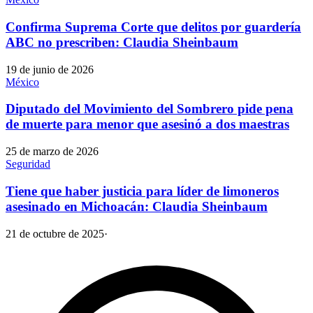
Confirma Suprema Corte que delitos por guardería
ABC no prescriben: Claudia Sheinbaum
19 de junio de 2026
México
Diputado del Movimiento del Sombrero pide pena
de muerte para menor que asesinó a dos maestras
25 de marzo de 2026
Seguridad
Tiene que haber justicia para líder de limoneros
asesinado en Michoacán: Claudia Sheinbaum
21 de octubre de 2025
·