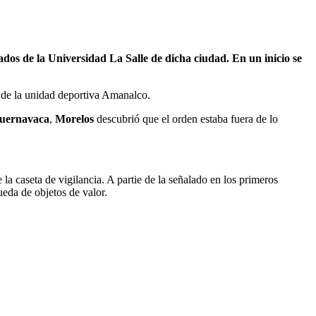
dos de la Universidad La Salle de dicha ciudad. En un inicio se
s de la unidad deportiva Amanalco.
uernavaca
,
Morelos
descubrió que el orden estaba fuera de lo
 la caseta de vigilancia. A partie de la señalado en los primeros
ueda de objetos de valor.