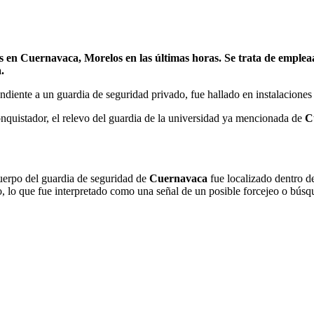
 en Cuernavaca, Morelos en las últimas horas. Se trata de empleaa
.
ndiente a un guardia de seguridad privado, fue hallado en instalacione
onquistador, el relevo del guardia de la universidad ya mencionada de
C
cuerpo del guardia de seguridad de
Cuernavaca
fue localizado dentro de
o, lo que fue interpretado como una señal de un posible forcejeo o búsq