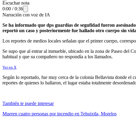
Escuchar nota
0:00
/
0:36
Narración con voz de IA
Se ha informado que dps guardias de segufidad fueron asesinados
reportó un caso y posteriormente fue hallado otro cuerpo sin vida
Los reportes de medios locales señalan que el primer cuerpo, correspo
Se supo que al entrar al inmueble, ubicado en la zona de Paseo del C
habitual y que su compañero no respondía a los llamados.
Ver en X
Según lo reportado, fue muy cerca de la colonia Bellavista donde el 
reportes de quienes lo hallaron, el lugar estaba totalmente desordenad
También te puede interesar
Mueren cuatro personas por incendio en Tehuixtla, Morelos