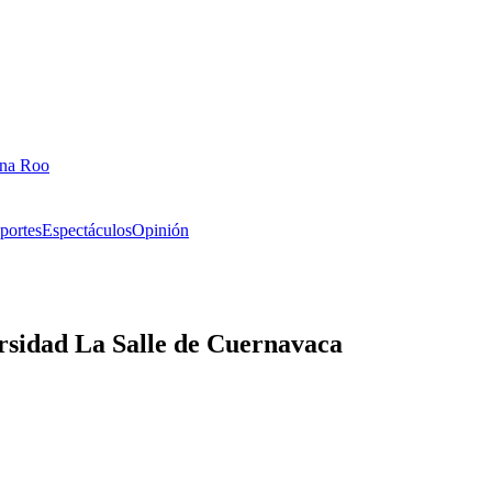
ana Roo
portes
Espectáculos
Opinión
ersidad La Salle de Cuernavaca