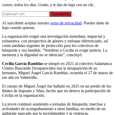
correo, todos los días. Gratis, y te das de baja con un clic.
Suscribirme
Al suscribirte aceptas nuestro
aviso de privacidad
. Puedes darte de
baja cuando quieras.
La organización exigió una investigación inmediata, imparcial y
exhaustiva, con perspectiva de género y enfoque diferenciado, así
como medidas urgentes de protección para los colectivos de
búsqueda y sus familias. “Nombrar a Cecilia es exigir justicia. La
memoria y la dignidad no se silencian”, concluyó.
Cecilia García Ramblas
se integró en 2021 al colectivo Salamanca
Unidos Buscando Desaparecidos tras la desaparición de su
hermano, Miguel Ángel García Ramblas, ocurrida el 27 de marzo de
ese año en Valtierrilla.
El cuerpo de Miguel Ángel fue hallado en 2025 en un predio de los
límites de Irapuato y Silao, hecho que no detuvo la participación de
Cecilia en la organización.
La joven continuó asistiendo a jornadas de búsqueda, marchas y
actividades de acompañamiento a otras familias, en medio de un
ambiente marcado por la incertidumbre y la violencia.