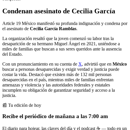
Condenan asesinato de Cecilia García
Article 19 México manifestó su profunda indignación y condena por
el asesinato de
Cecilia García Ramblas
.
La organización resaltó que la joven comenzó su labor tras la
desaparición de su hermano Miguel Ángel en 2021, uniéndose a
miles de familias que buscan a sus seres queridos ante la ausencia
del Estado.
Con un pronunciamiento en su cuenta de
X
, advirtió que en
México
buscar a personas desaparecidas y exigir verdad y justicia puede
costar la vida. Destacó que existen más de 132 mil personas
desaparecidas en el país, mientras miles de familias enfrentan
amenazas y violencia y las autoridades federales y estatales
incumplen su obligación de garantizar seguridad y acceso a la
justicia.
📰 Tu edición de hoy
Recibe el periódico de mañana a las 7:00 am
El diario para hojear, las claves del día y el podcast ☕ — todo en un