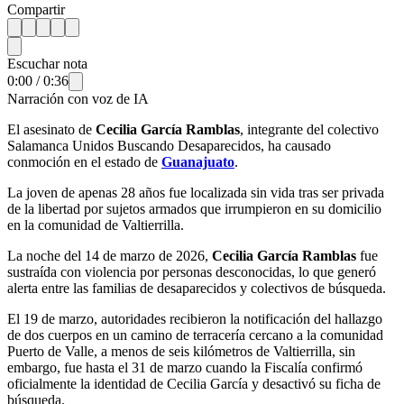
Compartir
Escuchar nota
0:00
/
0:36
Narración con voz de IA
El asesinato de
Cecilia García Ramblas
, integrante del colectivo
Salamanca Unidos Buscando Desaparecidos, ha causado
conmoción en el estado de
Guanajuato
.
La joven de apenas 28 años fue localizada sin vida tras ser privada
de la libertad por sujetos armados que irrumpieron en su domicilio
en la comunidad de Valtierrilla.
La noche del 14 de marzo de 2026,
Cecilia García Ramblas
fue
sustraída con violencia por personas desconocidas, lo que generó
alerta entre las familias de desaparecidos y colectivos de búsqueda.
El 19 de marzo, autoridades recibieron la notificación del hallazgo
de dos cuerpos en un camino de terracería cercano a la comunidad
Puerto de Valle, a menos de seis kilómetros de Valtierrilla, sin
embargo, fue hasta el 31 de marzo cuando la Fiscalía confirmó
oficialmente la identidad de Cecilia García y desactivó su ficha de
búsqueda.