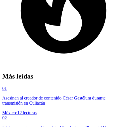
Más leídas
01
Asesinan al creador de contenido César Gastélum durante
transmisión en Culiacán
México
·
12
lecturas
02