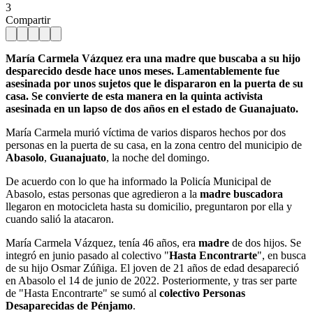
3
Compartir
María Carmela Vázquez era una madre que buscaba a su hijo
desparecido desde hace unos meses. Lamentablemente fue
asesinada por unos sujetos que le dispararon en la puerta de su
casa. Se convierte de esta manera en la quinta activista
asesinada en un lapso de dos años en el estado de Guanajuato.
María Carmela murió víctima de varios disparos hechos por dos
personas en la puerta de su casa, en la zona centro del municipio de
Abasolo
,
Guanajuato
, la noche del domingo.
De acuerdo con lo que ha informado la Policía Municipal de
Abasolo, estas personas que agredieron a la
madre buscadora
llegaron en motocicleta hasta su domicilio, preguntaron por ella y
cuando salió la atacaron.
María Carmela Vázquez, tenía 46 años, era
madre
de dos hijos. Se
integró en junio pasado al colectivo "
Hasta Encontrarte
", en busca
de su hijo Osmar Zúñiga. El joven de 21 años de edad desapareció
en Abasolo el 14 de junio de 2022. Posteriormente, y tras ser parte
de "Hasta Encontrarte" se sumó al
colectivo Personas
Desaparecidas de Pénjamo
.