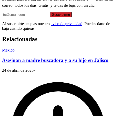
correo, todos los días. Gratis, y te das de baja con un clic.
Suscribirme
Al suscribirte aceptas nuestro
aviso de privacidad
. Puedes darte de
baja cuando quieras.
Relacionadas
México
Asesinan a madre buscadora y a su hijo en Jalisco
24 de abril de 2025
·