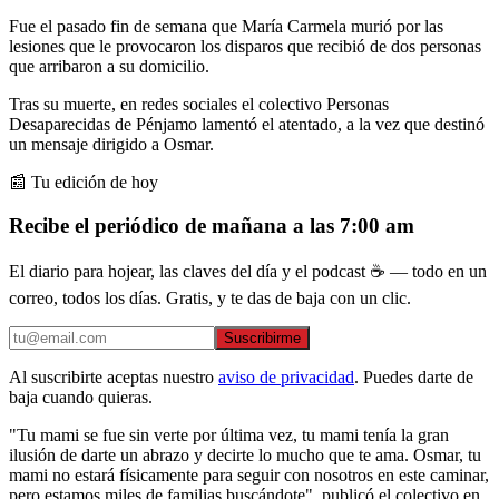
Fue el pasado fin de semana que María Carmela murió por las
lesiones que le provocaron los disparos que recibió de dos personas
que arribaron a su domicilio.
Tras su muerte, en redes sociales el colectivo Personas
Desaparecidas de Pénjamo lamentó el atentado, a la vez que destinó
un mensaje dirigido a Osmar.
📰 Tu edición de hoy
Recibe el periódico de mañana a las 7:00 am
El diario para hojear, las claves del día y el podcast ☕ — todo en un
correo, todos los días. Gratis, y te das de baja con un clic.
Suscribirme
Al suscribirte aceptas nuestro
aviso de privacidad
. Puedes darte de
baja cuando quieras.
"Tu mami se fue sin verte por última vez, tu mami tenía la gran
ilusión de darte un abrazo y decirte lo mucho que te ama. Osmar, tu
mami no estará físicamente para seguir con nosotros en este caminar,
pero estamos miles de familias buscándote", publicó el colectivo en