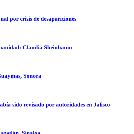
al por crisis de desapariciones
humanidad: Claudia Sheinbaum
 Guaymas, Sonora
bía sido revisado por autoridades en Jalisco
azatlán, Sinaloa