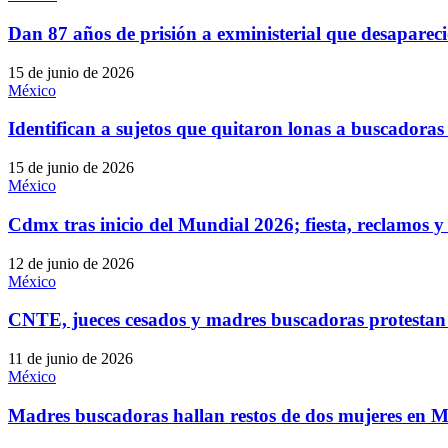
Dan 87 años de prisión a exministerial que desaparec
15 de junio de 2026
México
Identifican a sujetos que quitaron lonas a buscadora
15 de junio de 2026
México
Cdmx tras inicio del Mundial 2026; fiesta, reclamos y 
12 de junio de 2026
México
CNTE, jueces cesados y madres buscadoras protestan
11 de junio de 2026
México
Madres buscadoras hallan restos de dos mujeres en M