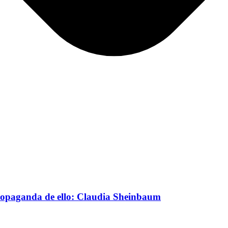
ropaganda de ello: Claudia Sheinbaum