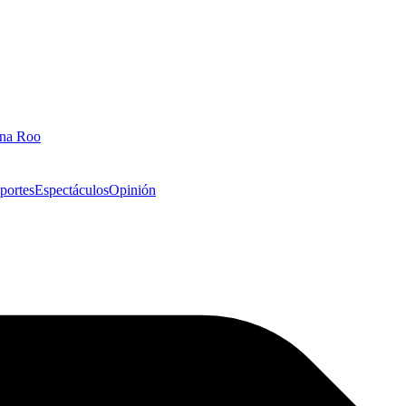
ana Roo
portes
Espectáculos
Opinión