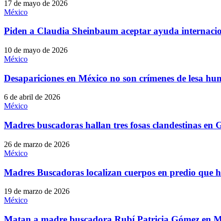
17 de mayo de 2026
México
Piden a Claudia Sheinbaum aceptar ayuda internacion
10 de mayo de 2026
México
Desapariciones en México no son crímenes de lesa 
6 de abril de 2026
México
Madres buscadoras hallan tres fosas clandestinas en
26 de marzo de 2026
México
Madres Buscadoras localizan cuerpos en predio que ha
19 de marzo de 2026
México
Matan a madre buscadora Rubí Patricia Gómez en M