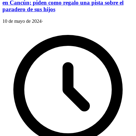
en Cancún; piden como regalo una pista sobre el
paradero de sus hijos
10 de mayo de 2024
·