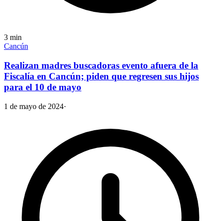
3
min
Cancún
Realizan madres buscadoras evento afuera de la
Fiscalía en Cancún; piden que regresen sus hijos
para el 10 de mayo
1 de mayo de 2024
·