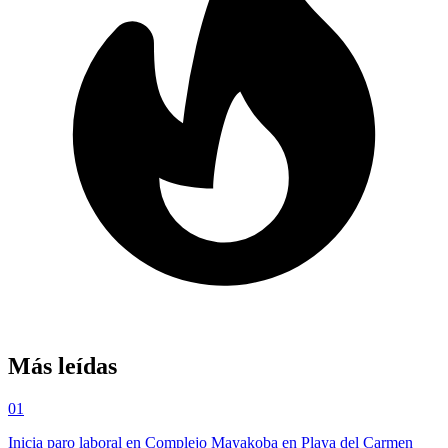
Más leídas
01
Inicia paro laboral en Complejo Mayakoba en Playa del Carmen