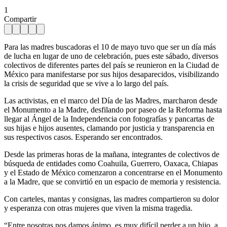
1
Compartir
Para las madres buscadoras el 10 de mayo tuvo que ser un día más
de lucha en lugar de uno de celebración, pues este sábado, diversos
colectivos de diferentes partes del país se reunieron en la Ciudad de
México para manifestarse por sus hijos desaparecidos, visibilizando
la crisis de seguridad que se vive a lo largo del país.
Las activistas, en el marco del Día de las Madres, marcharon desde
el Monumento a la Madre, desfilando por paseo de la Reforma hasta
llegar al Ángel de la Independencia con fotografías y pancartas de
sus hijas e hijos ausentes, clamando por justicia y transparencia en
sus respectivos casos. Esperando ser encontrados.
Desde las primeras horas de la mañana, integrantes de colectivos de
búsqueda de entidades como Coahuila, Guerrero, Oaxaca, Chiapas
y el Estado de México comenzaron a concentrarse en el Monumento
a la Madre, que se convirtió en un espacio de memoria y resistencia.
Con carteles, mantas y consignas, las madres compartieron su dolor
y esperanza con otras mujeres que viven la misma tragedia.
“Entre nosotras nos damos ánimo, es muy difícil perder a un hijo, a