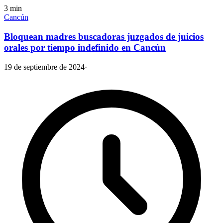
3
min
Cancún
Bloquean madres buscadoras juzgados de juicios
orales por tiempo indefinido en Cancún
19 de septiembre de 2024
·