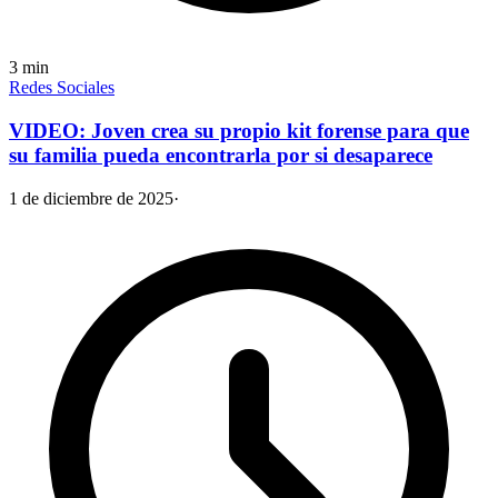
3
min
Redes Sociales
VIDEO: Joven crea su propio kit forense para que
su familia pueda encontrarla por si desaparece
1 de diciembre de 2025
·