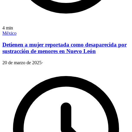
4
min
México
Detienen a mujer reportada como desaparecida por
sustracción de menores en Nuevo León
20 de marzo de 2025
·