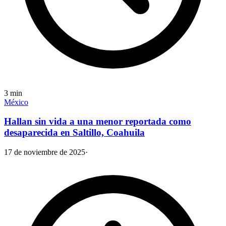
3
min
México
Hallan sin vida a una menor reportada como
desaparecida en Saltillo, Coahuila
17 de noviembre de 2025
·