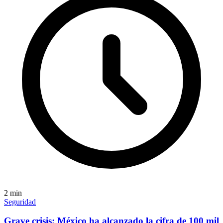
2
min
Seguridad
Grave crisis; México ha alcanzado la cifra de 100 mil