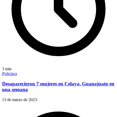
3
min
Policiaca
Desaparecieron 7 mujeres en Celaya, Guanajuato en
una semana
13 de marzo de 2023
·