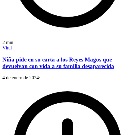
2
min
Viral
Niña pide en su carta a los Reyes Magos que
devuelvan con vida a su familia desaparecida
4 de enero de 2024
·