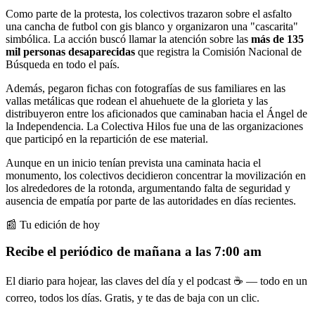
Como parte de la protesta, los colectivos trazaron sobre el asfalto
una cancha de futbol con gis blanco y organizaron una "cascarita"
simbólica. La acción buscó llamar la atención sobre las
más de 135
mil personas desaparecidas
que registra la Comisión Nacional de
Búsqueda en todo el país.
Además, pegaron fichas con fotografías de sus familiares en las
vallas metálicas que rodean el ahuehuete de la glorieta y las
distribuyeron entre los aficionados que caminaban hacia el Ángel de
la Independencia. La Colectiva Hilos fue una de las organizaciones
que participó en la repartición de ese material.
Aunque en un inicio tenían prevista una caminata hacia el
monumento, los colectivos decidieron concentrar la movilización en
los alrededores de la rotonda, argumentando falta de seguridad y
ausencia de empatía por parte de las autoridades en días recientes.
📰 Tu edición de hoy
Recibe el periódico de mañana a las 7:00 am
El diario para hojear, las claves del día y el podcast ☕ — todo en un
correo, todos los días. Gratis, y te das de baja con un clic.