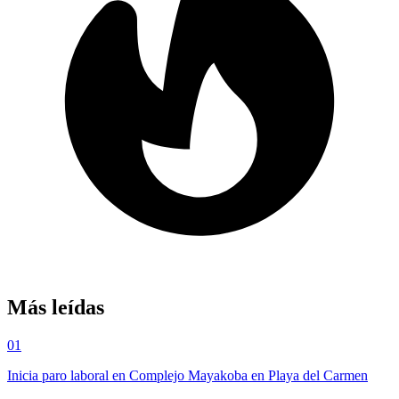
Más leídas
01
Inicia paro laboral en Complejo Mayakoba en Playa del Carmen