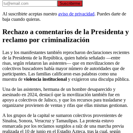
Suscribirme
Al suscribirte aceptas nuestro
aviso de privacidad
. Puedes darte de
baja cuando quieras.
Rechazo a comentarios de la Presidenta y
reclamo por criminalización
Las y los manifestantes también reprocharon declaraciones recientes
de la Presidenta de la República, quien habría señalado —entre
risas, según relataron las asistentes— que en movilizaciones de
colectivos buscadores había mayor número de autoridades que de
participantes. Las familias calificaron esas palabras como una
muestra de
violencia institucional
y exigieron una disculpa pública.
Una de las asistentes, hermana de un hombre desaparecido y
asesinado en 2024, destacó que la movilización también fue en
apoyo a colectivos de Jalisco, y que los recursos para trasladarse y
organizarse provienen de ventas y rifas que ellas mismas gestionan.
A los grupos de la capital se sumaron colectivos provenientes de
Sinaloa, Sonora, Veracruz y Tamaulipas. La protesta estuvo
enmarcada por los reclamos surgidos a raíz de una marcha previa
realizada el 10 de junio en el Estadio Azteca, tras la cual, según