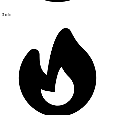
3
min