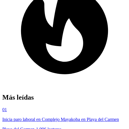
Más leídas
01
Inicia paro laboral en Complejo Mayakoba en Playa del Carmen