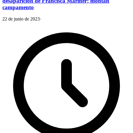
desaparición de Francisca Mariner; montan
campamento
22 de junio de 2023
·