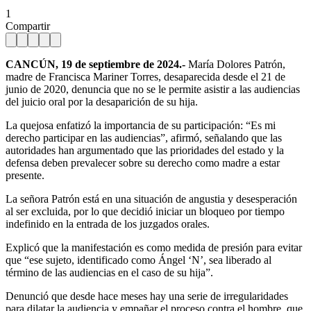
1
Compartir
CANCÚN, 19 de septiembre de 2024.-
María Dolores Patrón,
madre de Francisca Mariner Torres, desaparecida desde el 21 de
junio de 2020, denuncia que no se le permite asistir a las audiencias
del juicio oral por la desaparición de su hija.
La quejosa enfatizó la importancia de su participación: “Es mi
derecho participar en las audiencias”, afirmó, señalando que las
autoridades han argumentado que las prioridades del estado y la
defensa deben prevalecer sobre su derecho como madre a estar
presente.
La señora Patrón está en una situación de angustia y desesperación
al ser excluida, por lo que decidió iniciar un bloqueo por tiempo
indefinido en la entrada de los juzgados orales.
Explicó que la manifestación es como medida de presión para evitar
que “ese sujeto, identificado como Ángel ‘N’, sea liberado al
término de las audiencias en el caso de su hija”.
Denunció que desde hace meses hay una serie de irregularidades
para dilatar la audiencia y empañar el proceso contra el hombre, que