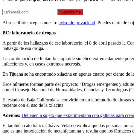
Suscribirme
Al suscribirte aceptas nuestro
aviso de privacidad
. Puedes darte de ba
BC: laboratorio de drogas
A partir de los hallazgos de ese laboratorio, el 8 de abril pasado la
hallazgo de esa droga.
La combinación de fentanilo ─opioide sintético extremadamente potent
infecciones y, en casos extremos necrosis.
En Tijuana se ha encontrado xilacina en apenas cuatro por ciento de l
Esos números forman parte del proyecto “Drogas emergentes y adulteran
con el Consejo Nacional de Humanidades, Ciencias y Tecnologías (
El estado de Baja California se convirtió en un laboratorio de drogas 
reciente con el uso de la xilacina.
Además:
Detienen a sujeto que experimentaba con gallinas para crea
El también catedrático Chávez Velasco explica que las personas no sa
que es una intoxicación de metanfetamina y resulta que los fármacos d