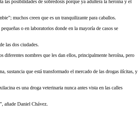
 las posibilidades de sobredosis porque ya adultera la heroína y el
mbie”; muchos creen que es un tranquilizante para caballos.
s pequeñas o en laboratorios donde en la mayoría de casos se
de las dos ciudades.
s diferentes nombres que les dan ellos, principalmente heroína, pero
a, sustancia que está transformado el mercado de las drogas ilícitas, y
acina es una droga veterinaria nunca antes vista en las calles
a”, añade Daniel Chávez.