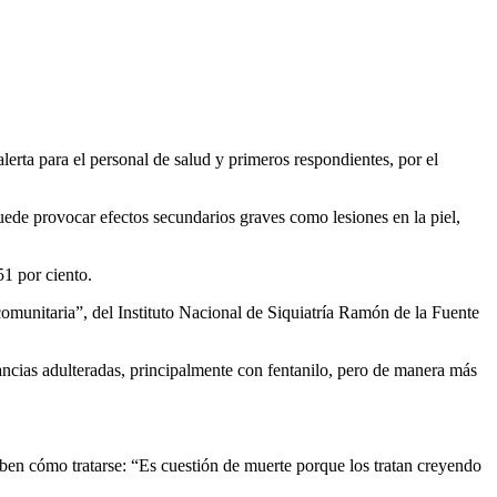
erta para el personal de salud y primeros respondientes, por el
ede provocar efectos secundarios graves como lesiones en la piel,
51 por ciento.
omunitaria”, del Instituto Nacional de Siquiatría Ramón de la Fuente
tancias adulteradas, principalmente con fentanilo, pero de manera más
ben cómo tratarse: “Es cuestión de muerte porque los tratan creyendo