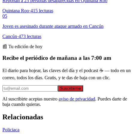
Reportan a 23 personas desaparecidas en Quintana Roo
Quintana Roo
·
415
lecturas
05
Joven es asesinado durante ataque armado en Cancún
Cancún
·
473
lecturas
📰 Tu edición de hoy
Recibe el periódico de mañana a las 7:00 am
El diario para hojear, las claves del día y el podcast ☕ — todo en un
correo, todos los días. Gratis, y te das de baja con un clic.
Suscribirme
Al suscribirte aceptas nuestro
aviso de privacidad
. Puedes darte de
baja cuando quieras.
Relacionadas
Policiaca