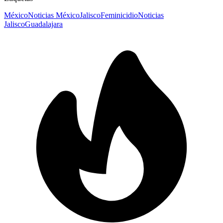
México
Noticias México
Jalisco
Feminicidio
Noticias
Jalisco
Guadalajara