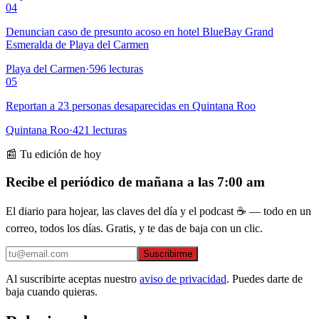
04
Denuncian caso de presunto acoso en hotel BlueBay Grand
Esmeralda de Playa del Carmen
Playa del Carmen
·
596
lecturas
05
Reportan a 23 personas desaparecidas en Quintana Roo
Quintana Roo
·
421
lecturas
📰 Tu edición de hoy
Recibe el periódico de mañana a las 7:00 am
El diario para hojear, las claves del día y el podcast ☕ — todo en un
correo, todos los días. Gratis, y te das de baja con un clic.
Suscribirme
Al suscribirte aceptas nuestro
aviso de privacidad
. Puedes darte de
baja cuando quieras.