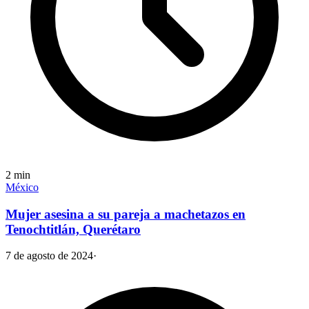
2
min
México
Mujer asesina a su pareja a machetazos en
Tenochtitlán, Querétaro
7 de agosto de 2024
·