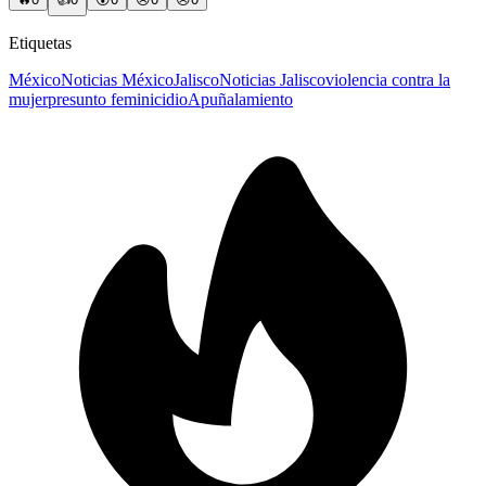
Etiquetas
México
Noticias México
Jalisco
Noticias Jalisco
violencia contra la
mujer
presunto feminicidio
Apuñalamiento