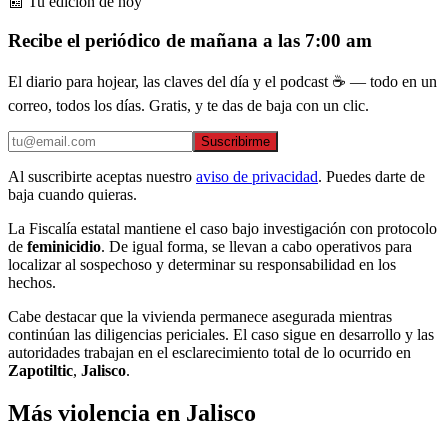
📰 Tu edición de hoy
Recibe el periódico de mañana a las 7:00 am
El diario para hojear, las claves del día y el podcast ☕ — todo en un
correo, todos los días. Gratis, y te das de baja con un clic.
Suscribirme
Al suscribirte aceptas nuestro
aviso de privacidad
. Puedes darte de
baja cuando quieras.
La Fiscalía estatal mantiene el caso bajo investigación con protocolo
de
feminicidio
. De igual forma, se llevan a cabo operativos para
localizar al sospechoso y determinar su responsabilidad en los
hechos.
Cabe destacar que la vivienda permanece asegurada mientras
continúan las diligencias periciales. El caso sigue en desarrollo y las
autoridades trabajan en el esclarecimiento total de lo ocurrido en
Zapotiltic
,
Jalisco
.
Más violencia en Jalisco