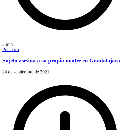
3
min
Policiaca
Sujeto asesina a su propia madre en Guadalajara
24 de septiembre de 2021
·