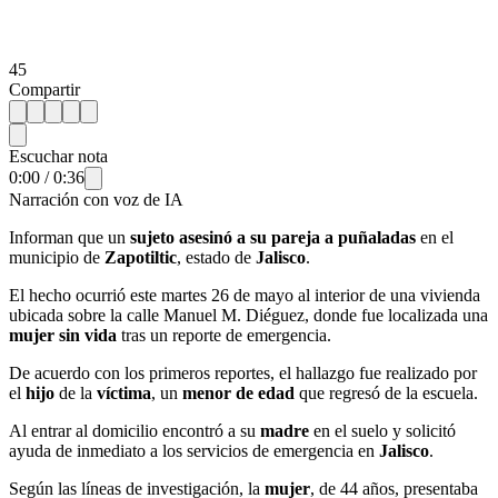
45
Compartir
Escuchar nota
0:00
/
0:36
Narración con voz de IA
Informan que un
sujeto asesinó a su pareja a puñaladas
en el
municipio de
Zapotiltic
, estado de
Jalisco
.
El hecho ocurrió este martes 26 de mayo al interior de una vivienda
ubicada sobre la calle Manuel M. Diéguez, donde fue localizada una
mujer sin vida
tras un reporte de emergencia.
De acuerdo con los primeros reportes, el hallazgo fue realizado por
el
hijo
de la
víctima
, un
menor de edad
que regresó de la escuela.
Al entrar al domicilio encontró a su
madre
en el suelo y solicitó
ayuda de inmediato a los servicios de emergencia en
Jalisco
.
Según las líneas de investigación, la
mujer
, de 44 años, presentaba