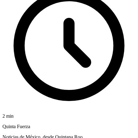
2
min
Quinta Fuerza
Noticias de México, desde Quintana Roo