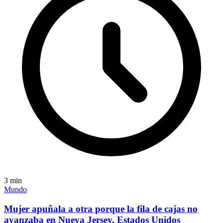
3
min
Mundo
Mujer apuñala a otra porque la fila de cajas no
avanzaba en Nueva Jersey, Estados Unidos