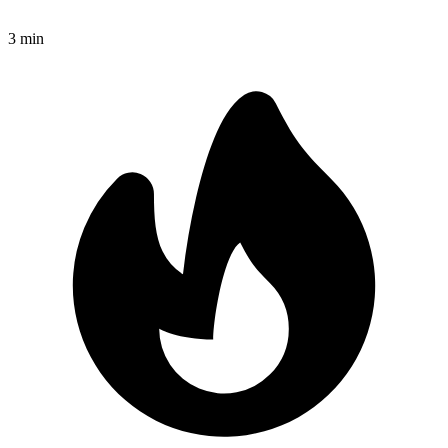
3
min