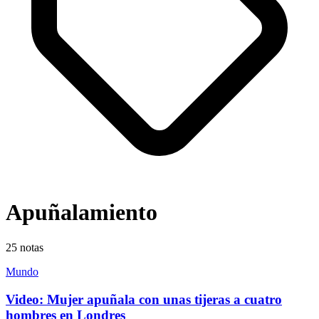
Apuñalamiento
25
notas
Mundo
Video: Mujer apuñala con unas tijeras a cuatro
hombres en Londres