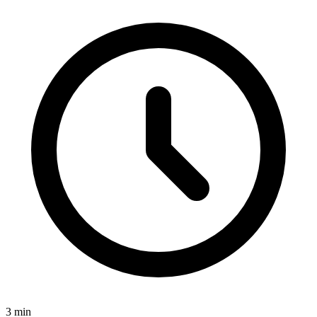
3
min