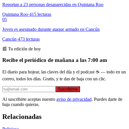
Reportan a 23 personas desaparecidas en Quintana Roo
Quintana Roo
·
415
lecturas
05
Joven es asesinado durante ataque armado en Cancún
Cancún
·
473
lecturas
📰 Tu edición de hoy
Recibe el periódico de mañana a las 7:00 am
El diario para hojear, las claves del día y el podcast ☕ — todo en un
correo, todos los días. Gratis, y te das de baja con un clic.
Suscribirme
Al suscribirte aceptas nuestro
aviso de privacidad
. Puedes darte de
baja cuando quieras.
Relacionadas
Policiaca