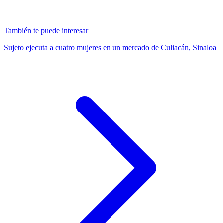
También te puede interesar
Sujeto ejecuta a cuatro mujeres en un mercado de Culiacán, Sinaloa