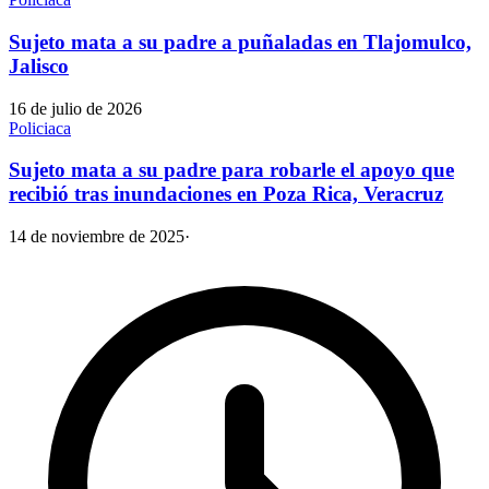
Sujeto mata a su padre a puñaladas en Tlajomulco,
Jalisco
16 de julio de 2026
Policiaca
Sujeto mata a su padre para robarle el apoyo que
recibió tras inundaciones en Poza Rica, Veracruz
14 de noviembre de 2025
·