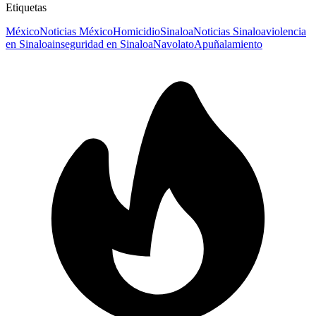
Etiquetas
México
Noticias México
Homicidio
Sinaloa
Noticias Sinaloa
violencia
en Sinaloa
inseguridad en Sinaloa
Navolato
Apuñalamiento