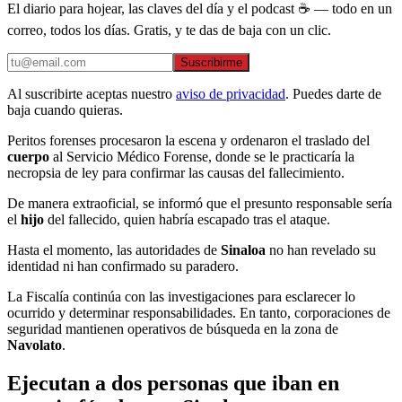
El diario para hojear, las claves del día y el podcast ☕ — todo en un
correo, todos los días. Gratis, y te das de baja con un clic.
Suscribirme
Al suscribirte aceptas nuestro
aviso de privacidad
. Puedes darte de
baja cuando quieras.
Peritos forenses procesaron la escena y ordenaron el traslado del
cuerpo
al Servicio Médico Forense, donde se le practicaría la
necropsia de ley para confirmar las causas del fallecimiento.
De manera extraoficial, se informó que el presunto responsable sería
el
hijo
del fallecido, quien habría escapado tras el ataque.
Hasta el momento, las autoridades de
Sinaloa
no han revelado su
identidad ni han confirmado su paradero.
La Fiscalía continúa con las investigaciones para esclarecer lo
ocurrido y determinar responsabilidades. En tanto, corporaciones de
seguridad mantienen operativos de búsqueda en la zona de
Navolato
.
Ejecutan a dos personas que iban en