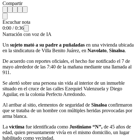
Compartir
Escuchar nota
0:00
/
0:36
Narración con voz de IA
Un
sujeto mató a su padre a
puñaladas
en una vivienda ubicada
en la sindicatura de Villa Benito Juárez, en
Navolato
,
Sinaloa
.
De acuerdo con reportes oficiales, el hecho fue notificado el 7 de
mayo alrededor de las 7:40 de la mañana mediante una llamada al
911.
Se alertó sobre una persona sin vida al interior de un inmueble
situado en el cruce de las calles Ezequiel Valenzuela y Diego
Aguilar, en la colonia Perfecto Arredondo.
Al arribar al sitio, elementos de seguridad de
Sinaloa
confirmaron
que se trataba de un hombre con múltiples heridas provocadas por
arma blanca.
La
víctima
fue identificada como
Justiniano “N”,
de 45 años de
edad, quien presuntamente vivía en el mismo domicilio, un lugar
habilitado como vecindad.