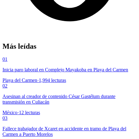
Más leídas
01
Inicia paro laboral en Complejo Mayakoba en Playa del Carmen
Playa del Carmen
·
1,994
lecturas
02
Asesinan al creador de contenido César Gastélum durante
transmisión en Culiacán
México
·
12
lecturas
03
Fallece trabajador de Xcaret en accidente en tramo de Playa del
Carmen a Puerto Morelos