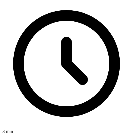
3
min