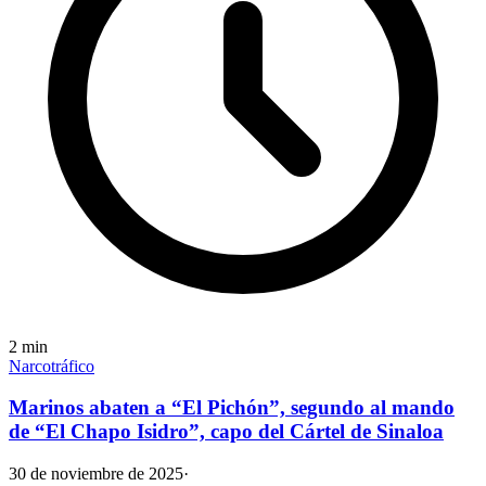
2
min
Narcotráfico
Marinos abaten a “El Pichón”, segundo al mando
de “El Chapo Isidro”, capo del Cártel de Sinaloa
30 de noviembre de 2025
·