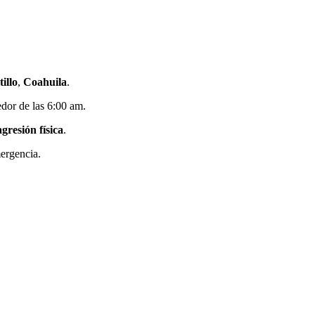
tillo
,
Coahuila
.
dor de las 6:00 am.
agresión física
.
ergencia.