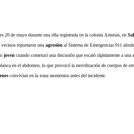
es 20 de mayo durante una riña registrada en la colonia Asturias, en
Sal
e vecinos reportaron una
agresión
al Sistema de Emergencias 911 alrede
ro
joven
cuando comenzó una discusión que escaló rápidamente a una
blanca en el abdomen, lo que provocó la movilización de cuerpos de em
venes
convivían en la zona momentos antes del incidente.