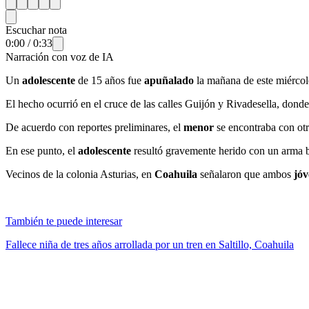
Escuchar nota
0:00
/
0:33
Narración con voz de IA
Un
adolescente
de 15 años fue
apuñalado
la mañana de este miércol
El hecho ocurrió en el cruce de las calles Guijón y Rivadesella, dond
De acuerdo con reportes preliminares, el
menor
se encontraba con ot
En ese punto, el
adolescente
resultó gravemente herido con un arma 
Vecinos de la colonia Asturias, en
Coahuila
señalaron que ambos
jó
También te puede interesar
Fallece niña de tres años arrollada por un tren en Saltillo, Coahuila