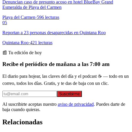
Denuncian caso de presunto acoso en hotel BlueBay Grand
Esmeralda de Playa del Carmen
Playa del Carmen
·
596
lecturas
05
Reportan a 23 personas desaparecidas en Quintana Roo
Quintana Roo
·
421
lecturas
📰 Tu edición de hoy
Recibe el periódico de mañana a las 7:00 am
El diario para hojear, las claves del día y el podcast ☕ — todo en un
correo, todos los días. Gratis, y te das de baja con un clic.
Suscribirme
Al suscribirte aceptas nuestro
aviso de privacidad
. Puedes darte de
baja cuando quieras.
Relacionadas