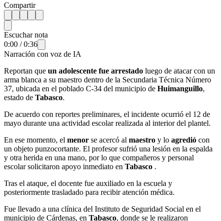
Compartir
Escuchar nota
0:00
/
0:36
Narración con voz de IA
Reportan que
un adolescente fue arrestado
luego de atacar con un
arma blanca a su maestro dentro de la Secundaria Técnica Número
37, ubicada en el poblado C-34 del municipio de
Huimanguillo
,
estado de
Tabasco
.
De acuerdo con reportes preliminares, el incidente ocurrió el 12 de
mayo durante una actividad escolar realizada al interior del plantel.
En ese momento, el
menor
se acercó al
maestro
y lo
agredió
con
un objeto punzocortante. El profesor sufrió una lesión en la espalda
y otra herida en una mano, por lo que compañeros y personal
escolar solicitaron apoyo inmediato en
Tabasco
.
Tras el ataque, el docente fue auxiliado en la escuela y
posteriormente trasladado para recibir atención médica.
Fue llevado a una clínica del Instituto de Seguridad Social en el
municipio de Cárdenas, en
Tabasco
, donde se le realizaron