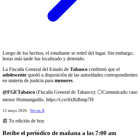
Luego de los hechos, el estudiante se retiró del lugar. Sin embargo,
horas más tarde fue localizado y detenido.
La Fiscalía General del Estado de
Tabasco
confirmó que el
adolescente
quedó a disposición de las autoridades correspondientes
en materia de justicia para
menores
.
@FGETabasco
(Fiscalía General de Tabasco): ⚪Comunicado caso
menor Huimanguillo. https://t.co/ifxRdbmp7H
12 mayo 2026 ·
Ver en X
📰 Tu edición de hoy
Recibe el periódico de mañana a las 7:00 am