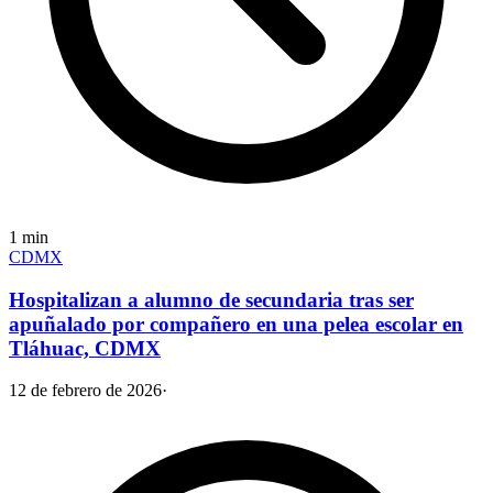
1
min
CDMX
Hospitalizan a alumno de secundaria tras ser
apuñalado por compañero en una pelea escolar en
Tláhuac, CDMX
12 de febrero de 2026
·