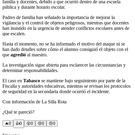
familia y docentes, debido a que ocurrió dentro de una escuela
pública y durante horario escolar.
Padres de familia han señalado la importancia de mejorar la
vigilancia y el control de objetos peligrosos, mientras que docentes
han insistido en la urgencia de atender conflictos escolares antes de
que escalen.
Hasta el momento, no se ha informado el motivo del ataque ni se
han dado detalles sobre cómo el alumno consiguió el objeto con el
que
agredió
al maestro.
La investigación sigue abierta para esclarecer las circunstancias y
determinar responsabilidades.
El caso en
Tabasco
se mantiene bajo seguimiento por parte de la
Fiscalía y autoridades educativas, mientras se revisan los protocolos
de seguridad en la secundaria donde ocurrió el incidente.
Con información de La Silla Rota
¿Qué te pareció?
🔥
0
👍
0
😲
0
😢
0
😠
0