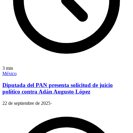
3
min
México
Diputada del PAN presenta solicitud de juicio
político contra Adán Augusto López
22 de septiembre de 2025
·