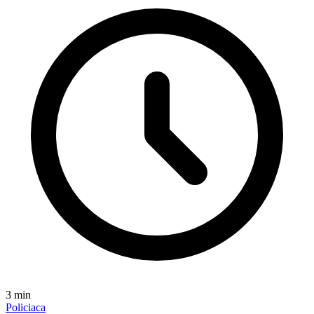
3
min
Policiaca