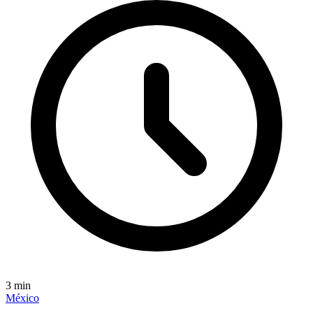
3
min
México