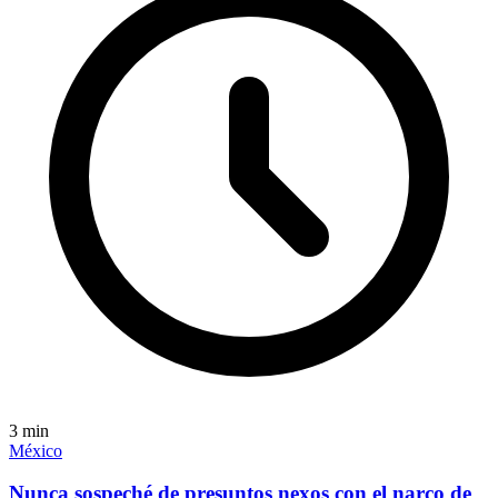
3
min
México
Nunca sospeché de presuntos nexos con el narco de