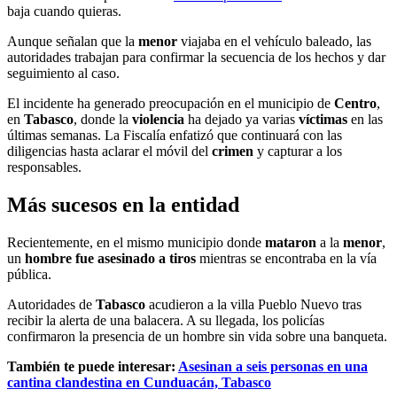
baja cuando quieras.
Aunque señalan que la
menor
viajaba en el vehículo baleado, las
autoridades trabajan para confirmar la secuencia de los hechos y dar
seguimiento al caso.
El incidente ha generado preocupación en el municipio de
Centro
,
en
Tabasco
, donde la
violencia
ha dejado ya varias
víctimas
en las
últimas semanas. La Fiscalía enfatizó que continuará con las
diligencias hasta aclarar el móvil del
crimen
y capturar a los
responsables.
Más sucesos en la entidad
Recientemente, en el mismo municipio donde
mataron
a la
menor
,
un
hombre fue asesinado a tiros
mientras se encontraba en la vía
pública.
Autoridades de
Tabasco
acudieron a la villa Pueblo Nuevo tras
recibir la alerta de una balacera. A su llegada, los policías
confirmaron la presencia de un hombre sin vida sobre una banqueta.
También te puede interesar:
Asesinan a seis personas en una
cantina clandestina en Cunduacán, Tabasco