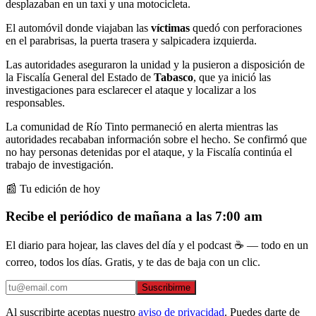
desplazaban en un taxi y una motocicleta.
El automóvil donde viajaban las
víctimas
quedó con perforaciones
en el parabrisas, la puerta trasera y salpicadera izquierda.
Las autoridades aseguraron la unidad y la pusieron a disposición de
la Fiscalía General del Estado de
Tabasco
, que ya inició las
investigaciones para esclarecer el ataque y localizar a los
responsables.
La comunidad de Río Tinto permaneció en alerta mientras las
autoridades recababan información sobre el hecho. Se confirmó que
no hay personas detenidas por el ataque, y la Fiscalía continúa el
trabajo de investigación.
📰 Tu edición de hoy
Recibe el periódico de mañana a las 7:00 am
El diario para hojear, las claves del día y el podcast ☕ — todo en un
correo, todos los días. Gratis, y te das de baja con un clic.
Suscribirme
Al suscribirte aceptas nuestro
aviso de privacidad
. Puedes darte de