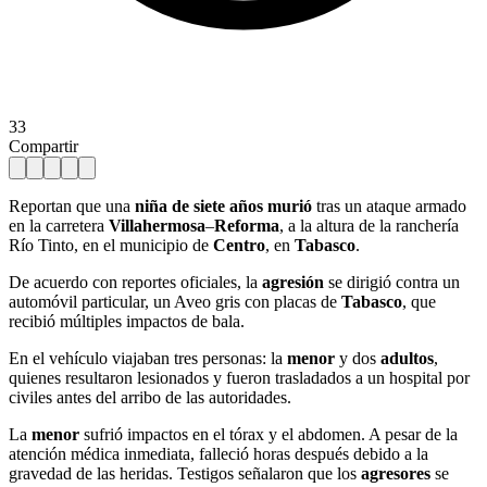
33
Compartir
Reportan que una
niña de siete años murió
tras un ataque armado
en la carretera
Villahermosa
–
Reforma
, a la altura de la ranchería
Río Tinto, en el municipio de
Centro
, en
Tabasco
.
De acuerdo con reportes oficiales, la
agresión
se dirigió contra un
automóvil particular, un Aveo gris con placas de
Tabasco
, que
recibió múltiples impactos de bala.
En el vehículo viajaban tres personas: la
menor
y dos
adultos
,
quienes resultaron lesionados y fueron trasladados a un hospital por
civiles antes del arribo de las autoridades.
La
menor
sufrió impactos en el tórax y el abdomen. A pesar de la
atención médica inmediata, falleció horas después debido a la
gravedad de las heridas. Testigos señalaron que los
agresores
se