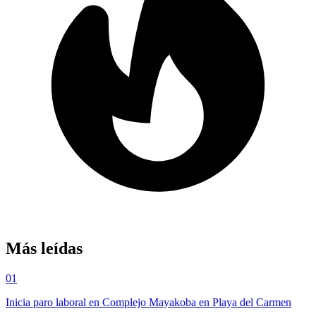
Más leídas
01
Inicia paro laboral en Complejo Mayakoba en Playa del Carmen