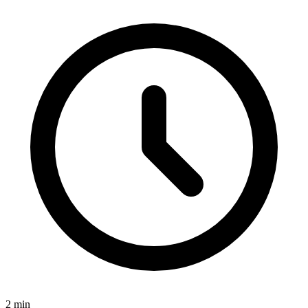
2
min