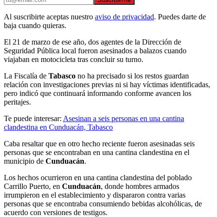
Al suscribirte aceptas nuestro
aviso de privacidad
. Puedes darte de
baja cuando quieras.
El 21 de marzo de ese año, dos agentes de la Dirección de
Seguridad Pública local fueron asesinados a balazos cuando
viajaban en motocicleta tras concluir su turno.
La Fiscalía de
Tabasco
no ha precisado si los restos guardan
relación con investigaciones previas ni si hay víctimas identificadas,
pero indicó que continuará informando conforme avancen los
peritajes.
Te puede interesar:
Asesinan a seis personas en una cantina
clandestina en Cunduacán, Tabasco
Caba resaltar que en otro hecho reciente fueron asesinadas seis
personas que se encontraban en una cantina clandestina en el
municipio de
Cunduacán
.
Los hechos ocurrieron en una cantina clandestina del poblado
Carrillo Puerto, en
Cunduacán
, donde hombres armados
irrumpieron en el establecimiento y dispararon contra varias
personas que se encontraba consumiendo bebidas alcohólicas, de
acuerdo con versiones de testigos.