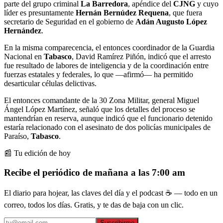
parte del grupo criminal
La Barredora
, apéndice del
CJNG
y cuyo
líder es presuntamente
Hernán Bernúdez Requena
, que fuera
secretario de Seguridad en el gobierno de
Adán Augusto López
Hernández
.
En la misma comparecencia, el entonces coordinador de la Guardia
Nacional en
Tabasco
, David Ramírez Piñón, indicó que el arresto
fue resultado de labores de inteligencia y de la coordinación entre
fuerzas estatales y federales, lo que —afirmó— ha permitido
desarticular células delictivas.
El entonces comandante de la 30 Zona Militar, general Miguel
Ángel López Martínez, señaló que los detalles del proceso se
mantendrían en reserva, aunque indicó que el funcionario detenido
estaría relacionado con el asesinato de dos policías municipales de
Paraíso,
Tabasco
.
📰 Tu edición de hoy
Recibe el periódico de mañana a las 7:00 am
El diario para hojear, las claves del día y el podcast ☕ — todo en un
correo, todos los días. Gratis, y te das de baja con un clic.
Suscribirme