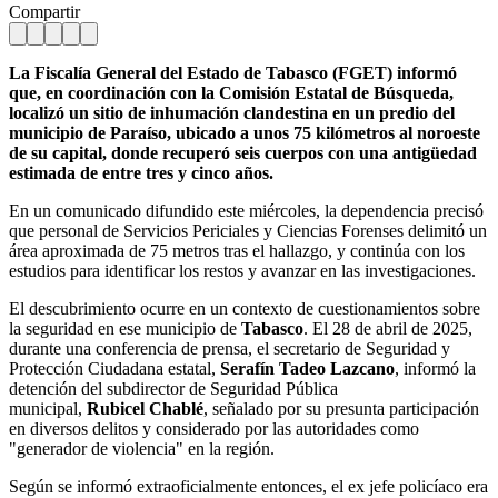
Compartir
La Fiscalía General del Estado de Tabasco (FGET) informó
que, en coordinación con la Comisión Estatal de Búsqueda,
localizó un sitio de inhumación clandestina en un predio del
municipio de Paraíso, ubicado a unos 75 kilómetros al noroeste
de su capital, donde recuperó seis cuerpos con una antigüedad
estimada de entre tres y cinco años.
En un comunicado difundido este miércoles, la dependencia precisó
que personal de Servicios Periciales y Ciencias Forenses delimitó un
área aproximada de 75 metros tras el hallazgo, y continúa con los
estudios para identificar los restos y avanzar en las investigaciones.
El descubrimiento ocurre en un contexto de cuestionamientos sobre
la seguridad en ese municipio de
Tabasco
. El 28 de abril de 2025,
durante una conferencia de prensa, el secretario de Seguridad y
Protección Ciudadana estatal,
Serafín Tadeo Lazcano
, informó la
detención del subdirector de Seguridad Pública
municipal,
Rubicel Chablé
, señalado por su presunta participación
en diversos delitos y considerado por las autoridades como
"generador de violencia" en la región.
Según se informó extraoficialmente entonces, el ex jefe policíaco era