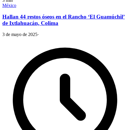
3
min
México
Hallan 44 restos óseos en el Rancho ‘El Guamúchil’
de Ixtlahuacán, Colima
3 de mayo de 2025
·