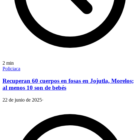
2
min
Policiaca
Recuperan 60 cuerpos en fosas en Jojutla, Morelos;
al menos 10 son de bebés
22 de junio de 2025
·