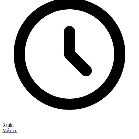
3
min
México