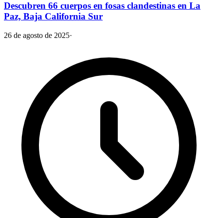
Descubren 66 cuerpos en fosas clandestinas en La
Paz, Baja California Sur
26 de agosto de 2025
·