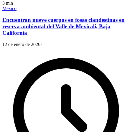
3
min
México
Encuentran nueve cuerpos en fosas clandestinas en
reserva ambiental del Valle de Mexicali, Baja
California
12 de enero de 2026
·