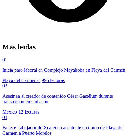
Más leídas
01
Inicia paro laboral en Complejo Mayakoba en Playa del Carmen
Playa del Carmen
·
1,996
lecturas
02
Asesinan al creador de contenido César Gastélum durante
transmisión en Culiacán
México
·
12
lecturas
03
Fallece trabajador de Xcaret en accidente en tramo de Playa del
Carmen a Puerto Morelos