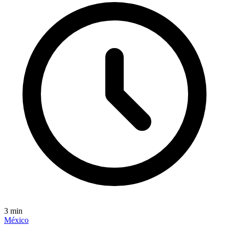
3
min
México