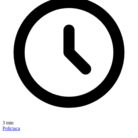
3
min
Policiaca