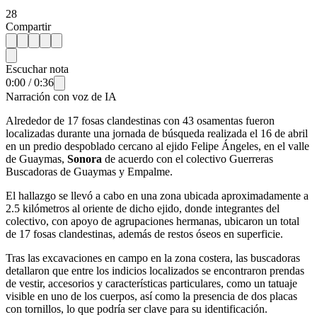
28
Compartir
Escuchar nota
0:00
/
0:36
Narración con voz de IA
Alrededor de 17 fosas clandestinas con 43 osamentas fueron
localizadas durante una jornada de búsqueda realizada el 16 de abril
en un predio despoblado cercano al ejido Felipe Ángeles, en el valle
de Guaymas,
Sonora
de acuerdo con el colectivo Guerreras
Buscadoras de Guaymas y Empalme.
El hallazgo se llevó a cabo en una zona ubicada aproximadamente a
2.5 kilómetros al oriente de dicho ejido, donde integrantes del
colectivo, con apoyo de agrupaciones hermanas, ubicaron un total
de 17 fosas clandestinas, además de restos óseos en superficie.
Tras las excavaciones en campo en la zona costera, las buscadoras
detallaron que entre los indicios localizados se encontraron prendas
de vestir, accesorios y características particulares, como un tatuaje
visible en uno de los cuerpos, así como la presencia de dos placas
con tornillos, lo que podría ser clave para su identificación.