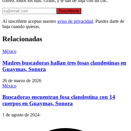
correo, todos los días. Gratis, y te das de baja con un clic.
Suscribirme
Al suscribirte aceptas nuestro
aviso de privacidad
. Puedes darte de
baja cuando quieras.
Relacionadas
México
Madres buscadoras hallan tres fosas clandestinas en
Guaymas, Sonora
26 de marzo de 2026
México
Buscadoras encuentran fosa clandestina con 14
cuerpos en Guaymas, Sonora
1 de agosto de 2024
·