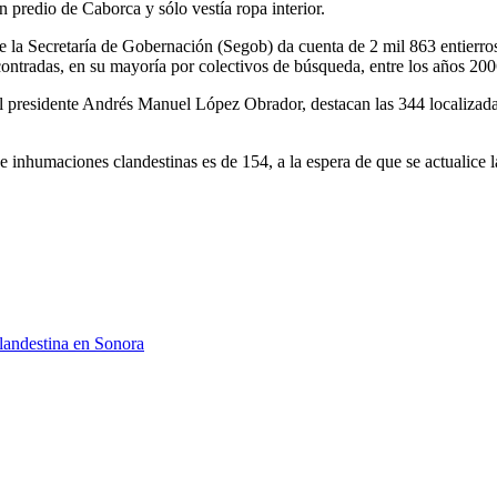
 predio de Caborca y sólo vestía ropa interior.
la Secretaría de Gobernación (Segob) da cuenta de 2 mil 863 entierros
ncontradas, en su mayoría por colectivos de búsqueda, entre los años 200
del presidente Andrés Manuel López Obrador, destacan las 344 localizad
 inhumaciones clandestinas es de 154, a la espera de que se actualice l
landestina en Sonora