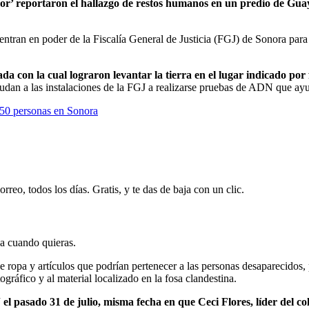
mor’ reportaron el hallazgo de restos humanos en un predio de Gu
entran en poder de la Fiscalía General de Justicia (FGJ) de Sonora para s
ada con la cual lograron levantar la tierra en el lugar indicado po
udan a las instalaciones de la FGJ a realizarse pruebas de ADN que ayude
 50 personas en Sonora
rreo, todos los días. Gratis, y te das de baja con un clic.
ja cuando quieras.
ropa y artículos que podrían pertenecer a las personas desaparecidos, po
gráfico y al material localizado en la fosa clandestina.
 el pasado 31 de julio, misma fecha en que Ceci Flores, líder del 