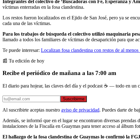
Integrantes del colectivo de ‘Buscadoras con Fe, Esperanza y A
víctimas enterradas en la fosa clandestina.
Los restos fueron localizados en el Ejido de San José, pero ya se encu
cada una de las víctimas.
Para los trabajos de búsqueda el colectivo utilizó maquinaria pes
llamado a todos los familiares de víctimas de desaparición para que ac
Te puede interesar:
Localizan fosa clandestina con restos de al menos
📰 Tu edición de hoy
Recibe el periódico de mañana a las 7:00 am
El diario para hojear, las claves del día y el podcast ☕ — todo en un co
Suscribirme
Al suscribirte aceptas nuestro
aviso de privacidad
. Puedes darte de ba
Además, se informó que en el lugar se encontraron diversas prendas de 
instalaciones de la Fiscalía en Guaymas para tener acceso al álbum foto
El hallazgo de la fosa clandestina de Guaymas lo confirmó la FGJ