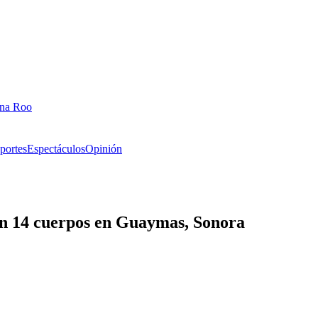
ana Roo
portes
Espectáculos
Opinión
on 14 cuerpos en Guaymas, Sonora