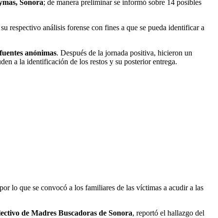
aymas, Sonora
; de manera preliminar se informó sobre 14 posibles
u respectivo análisis forense con fines a que se pueda identificar a
r fuentes anónimas
. Después de la jornada positiva, hicieron un
n a la identificación de los restos y su posterior entrega.
r lo que se convocó a los familiares de las víctimas a acudir a las
colectivo de Madres Buscadoras de Sonora
, reportó el hallazgo del