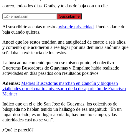
correo, todos los días. Gratis, y te das de baja con un clic.
Suscribirme
Al suscribirte aceptas nuestro
aviso de privacidad
. Puedes darte de
baja cuando quieras.
Anotó que los restos tendrían una antigüedad de cuatro a seis años,
y comentó que acudieron a ese lugar por una denuncia anónima que
señalaba la existencia de los restos.
La buscadora comentó que en ese mismo punto, el colectivo
Guerreras Buscadoras de Guaymas y Empalme había realizado
actividades en días pasados con resultados positivos.
Además:
Madres Buscadoras marchan en Cancún y bloquean
vialidades por el cuarto aniversario de la desaparición de Francisca
Mariner
Indicó que en el ejido San José de Guaymas, los colectivos de
búsqueda no habían tenido un hallazgo de esa magnitud: “En un
lugar desolado, es un lugar apartado, hay mucho campo, y las
autoridades casi no se ven”.
¿Qué te pareció?