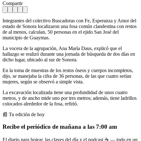
Compartir
Integrantes del colectivo Buscadoras con Fe, Esperanza y Amor del
estado de Sonora localizaron una fosa común clandestina con restos
de al menos, calculan, 50 personas en el ejido San José del
municipio de Guaymas.
La vocera de la agrupación, Ana María Daus, explicó que el
hallazgo se realizó durante una jornada de búsqueda de dos días en
dicho lugar, ubicado al sur de Sonora.
En la toma de muestras de los restos óseos y cuerpos incompletos,
dijo, se manejaba la cifra de 36 personas, de las que cuatro serían
mujeres, según se observó a simple vista.
La excavación localizada tiene una profundidad de unos cuatro
metros, y de ancho mide uno por tres metros; además, tiene ladrillos
colocados alrededor de la fosa, refirió.
📰 Tu edición de hoy
Recibe el periódico de mañana a las 7:00 am
El diario para hojear, las claves del día y el podcast ☕ — todo en un