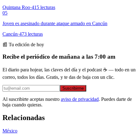
Quintana Roo
·
415
lecturas
05
Joven es asesinado durante ataque armado en Cancún
Cancún
·
473
lecturas
📰 Tu edición de hoy
Recibe el periódico de mañana a las 7:00 am
El diario para hojear, las claves del día y el podcast ☕ — todo en un
correo, todos los días. Gratis, y te das de baja con un clic.
Suscribirme
Al suscribirte aceptas nuestro
aviso de privacidad
. Puedes darte de
baja cuando quieras.
Relacionadas
México