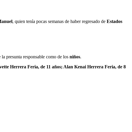
Manuel
, quien tenía pocas semanas de haber regresado de
Estados
e la presunta responsable como de los
niños
.
vette Herrera Feria, de 11 años; Alan Kenai Herrera Feria, de 8