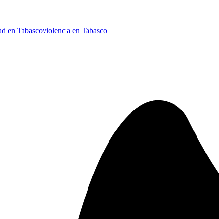
ad en Tabasco
violencia en Tabasco