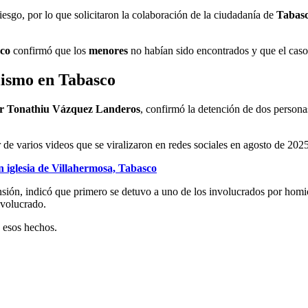
iesgo, por lo que solicitaron la colaboración de la ciudadanía de
Tabas
co
confirmó que los
menores
no habían sido encontrados y que el caso
lismo en Tabasco
r Tonathiu Vázquez Landeros
, confirmó la detención de dos person
ir de varios videos que se viralizaron en redes sociales en agosto de 2
 iglesia de Villahermosa, Tabasco
ión, indicó que primero se detuvo a uno de los involucrados por homicid
nvolucrado.
 esos hechos.