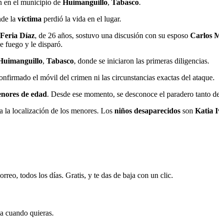
ón en el municipio de
Huimanguillo
,
Tabasco
.
nde la
víctima
perdió la vida en el lugar.
 Feria Díaz
, de 26 años, sostuvo una discusión con su esposo
Carlos 
e fuego y le disparó.
Huimanguillo
,
Tabasco
, donde se iniciaron las primeras diligencias.
nfirmado el móvil del crimen ni las circunstancias exactas del ataque.
enores de edad
. Desde ese momento, se desconoce el paradero tanto d
a la localización de los menores. Los
niños desaparecidos
son
Katia I
rreo, todos los días. Gratis, y te das de baja con un clic.
ja cuando quieras.