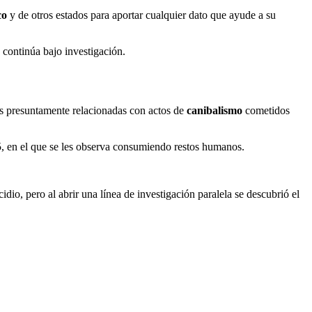
co
y de otros estados para aportar cualquier dato que ayude a su
 continúa bajo investigación.
as presuntamente relacionadas con actos de
canibalismo
cometidos
025, en el que se les observa consumiendo restos humanos.
io, pero al abrir una línea de investigación paralela se descubrió el