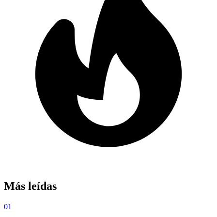
Más leídas
01