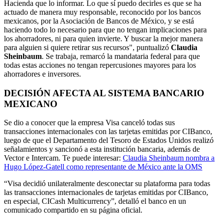
Hacienda que lo informar. Lo que sí puedo decirles es que se ha
actuado de manera muy responsable, reconocido por los bancos
mexicanos, por la Asociación de Bancos de México, y se está
haciendo todo lo necesario para que no tengan implicaciones para
los ahorradores, ni para quien invierte. Y buscar la mejor manera
para alguien si quiere retirar sus recursos", puntualizó
Claudia
Sheinbaum
. Se trabaja, remarcó la mandataria federal para que
todas estas acciones no tengan repercusiones mayores para los
ahorradores e inversores.
DECISIÓN AFECTA AL SISTEMA BANCARIO
MEXICANO
Se dio a conocer que la empresa
Visa canceló todas sus
transacciones internacionales con las tarjetas emitidas por CIBanco,
luego de que el Departamento del Tesoro de Estados Unidos realizó
señalamientos y sancionó a esta institución bancaria, además de
Vector e Intercam.
Te puede interesar:
Claudia Sheinbaum nombra a
Hugo López-Gatell como representante de México ante la OMS
“Visa decidió unilateralmente desconectar su plataforma para todas
las transacciones internacionales de tarjetas emitidas por CIBanco,
en especial, CICash Multicurrency”, detalló el banco en un
comunicado compartido en su página oficial.