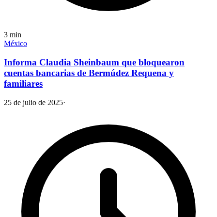
3
min
México
Informa Claudia Sheinbaum que bloquearon
cuentas bancarias de Bermúdez Requena y
familiares
25 de julio de 2025
·