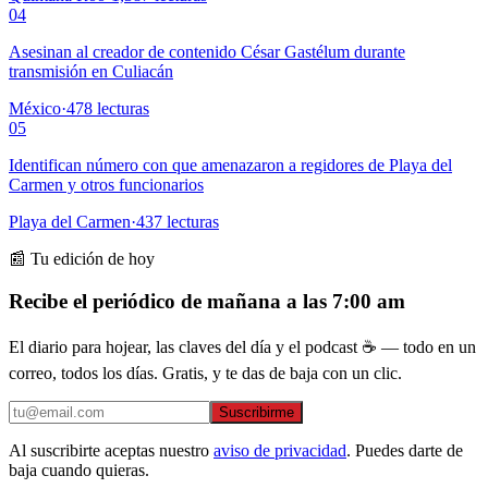
04
Asesinan al creador de contenido César Gastélum durante
transmisión en Culiacán
México
·
478
lecturas
05
Identifican número con que amenazaron a regidores de Playa del
Carmen y otros funcionarios
Playa del Carmen
·
437
lecturas
📰 Tu edición de hoy
Recibe el periódico de mañana a las 7:00 am
El diario para hojear, las claves del día y el podcast ☕ — todo en un
correo, todos los días. Gratis, y te das de baja con un clic.
Suscribirme
Al suscribirte aceptas nuestro
aviso de privacidad
. Puedes darte de
baja cuando quieras.