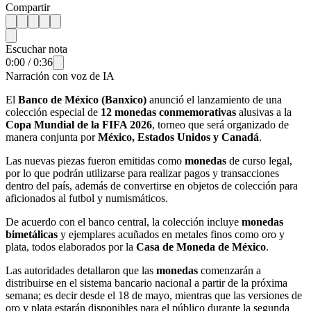
Compartir
Escuchar nota
0:00
/
0:36
Narración con voz de IA
El
Banco de México (Banxico)
anunció el lanzamiento de una
colección especial de
12 monedas conmemorativas
alusivas a la
Copa Mundial de la FIFA 2026
, torneo que será organizado de
manera conjunta por
México, Estados Unidos y Canadá
.
Las nuevas piezas fueron emitidas como
monedas
de curso legal,
por lo que podrán utilizarse para realizar pagos y transacciones
dentro del país, además de convertirse en objetos de colección para
aficionados al futbol y numismáticos.
De acuerdo con el banco central, la colección incluye
monedas
bimetálicas
y ejemplares acuñados en metales finos como oro y
plata, todos elaborados por la
Casa de Moneda de México
.
Las autoridades detallaron que las
monedas
comenzarán a
distribuirse en el sistema bancario nacional a partir de la próxima
semana; es decir desde el 18 de mayo, mientras que las versiones de
oro y plata estarán disponibles para el público durante la segunda