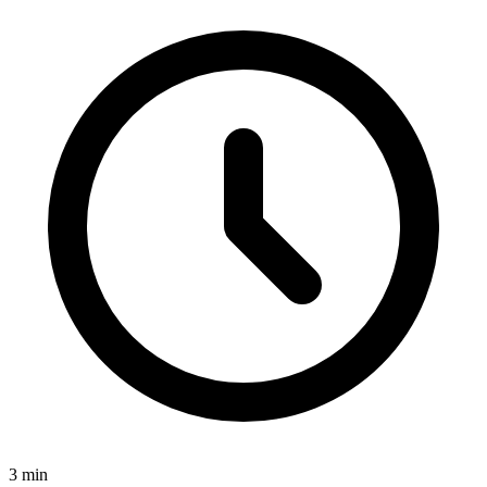
3
min