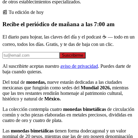
de otros establecimientos especializados.
📰 Tu edición de hoy
Recibe el periódico de mañana a las 7:00 am
El diario para hojear, las claves del día y el podcast ☕ — todo en un
correo, todos los días. Gratis, y te das de baja con un clic.
Suscribirme
Al suscribirte aceptas nuestro
aviso de privacidad
. Puedes darte de
baja cuando quieras.
Del total de
monedas,
nueve estarán dedicadas a las ciudades
mexicanas que fungirán como sedes del
Mundial 2026,
mientras
que las tres restantes rendirán homenaje al patrimonio cultural,
histórico y natural de
México.
La colección contempla cuatro
monedas bimetálicas
de circulación
común y ocho piezas elaboradas en metales preciosos, divididas en
cuatro de oro y cuatro de plata.
Las
monedas bimetálicas
tienen forma dodecagonal y un valor
nominal de 20 pesos, mientras que las de oro poseen denominación