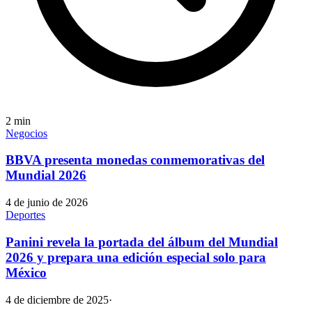
2
min
Negocios
BBVA presenta monedas conmemorativas del
Mundial 2026
4 de junio de 2026
Deportes
Panini revela la portada del álbum del Mundial
2026 y prepara una edición especial solo para
México
4 de diciembre de 2025
·