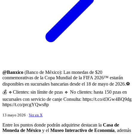
@Banxico
(Banco de México): Las monedas de $20
conmemorativas de la Copa Mundial de la FIFA 2026™ estarán
disponibles en sucursales bancarias desde el 18 de mayo de 2026.⚽
💰 🔹Clientes: sin límite de pzas 🔹 No clientes: hasta 150 pzas en
sucursales con servicio de canje Consulta: https://t.co/d3Gw4BQ9dg
https://t.co/prcgYQws8p
13 mayo 2026 ·
Ver en X
Entre los puntos donde podrán adquirirse destacan la
Casa de
Moneda de México
y el
Museo Interactivo de Economía
, además