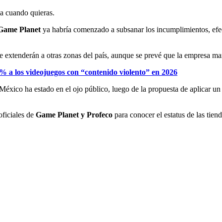
ja cuando quieras.
Game Planet
ya habría comenzado a subsanar los incumplimientos, efe
e extenderán a otras zonas del país, aunque se prevé que la empresa man
 a los videojuegos con “contenido violento” en 2026
México ha estado en el ojo público, luego de la propuesta de aplicar u
ficiales de
Game Planet y Profeco
para conocer el estatus de las tien