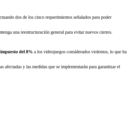
ctuando dos de los cinco requerimientos señalados para poder
tenga una reestructuración general para evitar nuevos cierres.
n
impuesto del 8%
a los videojuegos considerados violentos, lo que ha
das afectadas y las medidas que se implementarán para garantizar el