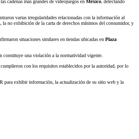
e las cadenas más grandes de videojuegos en
México
, detectando
raron varias irregularidades relacionadas con la información al
es, la no exhibición de la carta de derechos mínimos del consumidor, y
onfirmaron situaciones similares en tiendas ubicadas en
Plaza
én constituye una violación a la normatividad vigente.
 cumplieron con los requisitos establecidos por la autoridad, por lo
para exhibir información, la actualización de su sitio web y la