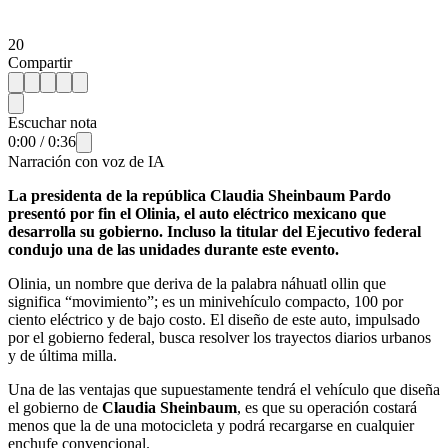
20
Compartir
Escuchar nota
0:00
/
0:36
Narración con voz de IA
La presidenta de la república Claudia Sheinbaum Pardo
presentó por fin el Olinia, el auto eléctrico mexicano que
desarrolla su gobierno. Incluso la titular del Ejecutivo federal
condujo una de las unidades durante este evento.
Olinia, un nombre que deriva de la palabra náhuatl ollin que
significa “movimiento”; es un minivehículo compacto, 100 por
ciento eléctrico y de bajo costo. El diseño de este auto, impulsado
por el gobierno federal, busca resolver los trayectos diarios urbanos
y de última milla.
Una de las ventajas que supuestamente tendrá el vehículo que diseña
el gobierno de
Claudia Sheinbaum
, es que su operación costará
menos que la de una motocicleta y podrá recargarse en cualquier
enchufe convencional.