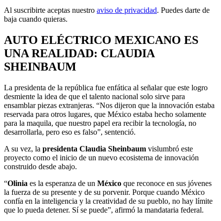
Al suscribirte aceptas nuestro
aviso de privacidad
. Puedes darte de
baja cuando quieras.
AUTO ELÉCTRICO MEXICANO ES
UNA REALIDAD: CLAUDIA
SHEINBAUM
La presidenta de la república fue enfática al señalar que este logro
desmiente la idea de que el talento nacional solo sirve para
ensamblar piezas extranjeras. “Nos dijeron que la innovación estaba
reservada para otros lugares, que México estaba hecho solamente
para la maquila, que nuestro papel era recibir la tecnología, no
desarrollarla, pero eso es falso”, sentenció.
A su vez, la
presidenta Claudia Sheinbaum
vislumbró este
proyecto como el inicio de un nuevo ecosistema de innovación
construido desde abajo.
“
Olinia
es la esperanza de un
México
que reconoce en sus jóvenes
la fuerza de su presente y de su porvenir. Porque cuando México
confía en la inteligencia y la creatividad de su pueblo, no hay límite
que lo pueda detener. Sí se puede”, afirmó la mandataria federal.