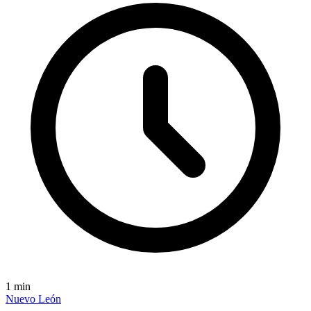
1
min
Nuevo León