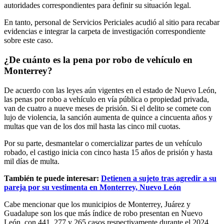
autoridades correspondientes para definir su situación legal.
En tanto, personal de Servicios Periciales acudió al sitio para recabar
evidencias e integrar la carpeta de investigación correspondiente
sobre este caso.
¿De cuánto es la pena por robo de vehículo en
Monterrey?
De acuerdo con las leyes aún vigentes en el estado de Nuevo León,
las penas por robo a vehículo en vía pública o propiedad privada,
van de cuatro a nueve meses de prisión. Si el delito se comete con
lujo de violencia, la sanción aumenta de quince a cincuenta años y
multas que van de los dos mil hasta las cinco mil cuotas.
Por su parte, desmantelar o comercializar partes de un vehículo
robado, el castigo inicia con cinco hasta 15 años de prisión y hasta
mil días de multa.
También te puede interesar:
Detienen a sujeto tras agredir a su
pareja por su vestimenta en Monterrey, Nuevo León
Cabe mencionar que los municipios de Monterrey, Juárez y
Guadalupe son los que más índice de robo presentan en Nuevo
León, con 441, 277 y 265 casos respectivamente durante el 2024.