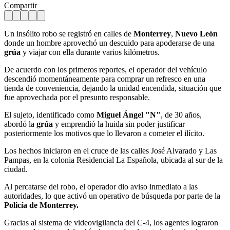
Compartir
Un insólito robo se registró en calles de
Monterrey
,
Nuevo León
donde un hombre aprovechó un descuido para apoderarse de una
grúa
y viajar con ella durante varios kilómetros.
De acuerdo con los primeros reportes, el operador del vehículo
descendió momentáneamente para comprar un refresco en una
tienda de conveniencia, dejando la unidad encendida, situación que
fue aprovechada por el presunto responsable.
El sujeto, identificado como
Miguel Ángel "N"
, de 30 años,
abordó la
grúa
y emprendió la huida sin poder justificar
posteriormente los motivos que lo llevaron a cometer el ilícito.
Los hechos iniciaron en el cruce de las calles José Alvarado y Las
Pampas, en la colonia Residencial La Española, ubicada al sur de la
ciudad.
Al percatarse del robo, el operador dio aviso inmediato a las
autoridades, lo que activó un operativo de búsqueda por parte de la
Policía de Monterrey.
Gracias al sistema de videovigilancia del C-4, los agentes lograron