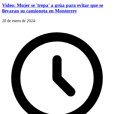
Video: Mujer se 'trepa' a grúa para evitar que se
llevaran su camioneta en Monterrey
20 de enero de 2024
·