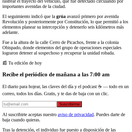
rastrear el trayecto del vehículo, que fue detectado circulando por
importantes avenidas de la ciudad.
El seguimiento indicó que la
grúa
avanzó primero por avenida
Revolución y posteriormente por Constitución, lo que permitió a los
elementos planear su intercepción y detenerlo seis kilómetros más
adelante.
Fue a la altura de la calle Cerro de Picachos, frente a la colonia
Obispado, donde elementos del grupo de operaciones especiales
lograron detener al sospechoso y recuperar la unidad robada.
📰 Tu edición de hoy
Recibe el periódico de mañana a las 7:00 am
El diario para hojear, las claves del día y el podcast ☕ — todo en un
correo, todos los días. Gratis, y te das de baja con un clic.
Suscribirme
Al suscribirte aceptas nuestro
aviso de privacidad
. Puedes darte de
baja cuando quieras.
Tras la detención, el individuo fue puesto a disposición de las