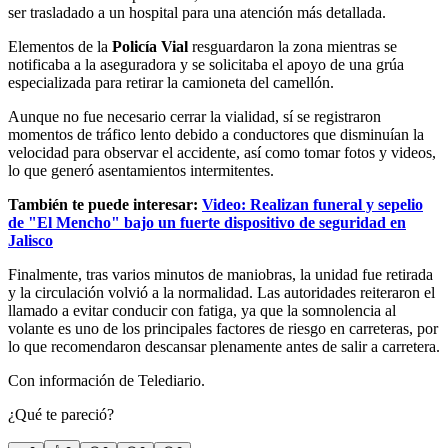
ser trasladado a un hospital para una atención más detallada.
Elementos de la
Policía Vial
resguardaron la zona mientras se
notificaba a la aseguradora y se solicitaba el apoyo de una grúa
especializada para retirar la camioneta del camellón.
Aunque no fue necesario cerrar la vialidad, sí se registraron
momentos de tráfico lento debido a conductores que disminuían la
velocidad para observar el accidente, así como tomar fotos y videos,
lo que generó asentamientos intermitentes.
También te puede interesar:
Video: Realizan funeral y sepelio
de "El Mencho" bajo un fuerte dispositivo de seguridad en
Jalisco
Finalmente, tras varios minutos de maniobras, la unidad fue retirada
y la circulación volvió a la normalidad. Las autoridades reiteraron el
llamado a evitar conducir con fatiga, ya que la somnolencia al
volante es uno de los principales factores de riesgo en carreteras, por
lo que recomendaron descansar plenamente antes de salir a carretera.
Con información de Telediario.
¿Qué te pareció?