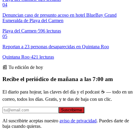
04
Denuncian caso de presunto acoso en hotel BlueBay Grand
Esmeralda de Playa del Carmen
Playa del Carmen
·
596
lecturas
05
Reportan a 23 personas desaparecidas en Quintana Roo
Quintana Roo
·
421
lecturas
📰 Tu edición de hoy
Recibe el periódico de mañana a las 7:00 am
El diario para hojear, las claves del día y el podcast ☕ — todo en un
correo, todos los días. Gratis, y te das de baja con un clic.
Suscribirme
Al suscribirte aceptas nuestro
aviso de privacidad
. Puedes darte de
baja cuando quieras.