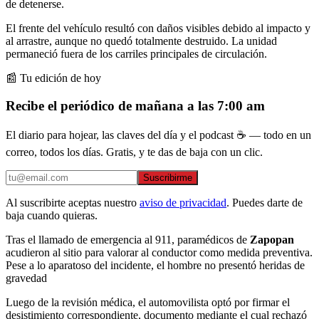
de detenerse.
El frente del vehículo resultó con daños visibles debido al impacto y
al arrastre, aunque no quedó totalmente destruido. La unidad
permaneció fuera de los carriles principales de circulación.
📰 Tu edición de hoy
Recibe el periódico de mañana a las 7:00 am
El diario para hojear, las claves del día y el podcast ☕ — todo en un
correo, todos los días. Gratis, y te das de baja con un clic.
Suscribirme
Al suscribirte aceptas nuestro
aviso de privacidad
. Puedes darte de
baja cuando quieras.
Tras el llamado de emergencia al 911, paramédicos de
Zapopan
acudieron al sitio para valorar al conductor como medida preventiva.
Pese a lo aparatoso del incidente, el hombre no presentó heridas de
gravedad
Luego de la revisión médica, el automovilista optó por firmar el
desistimiento correspondiente, documento mediante el cual rechazó