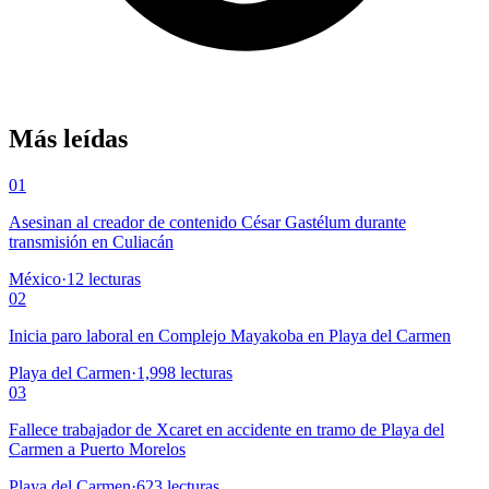
Más leídas
01
Asesinan al creador de contenido César Gastélum durante
transmisión en Culiacán
México
·
12
lecturas
02
Inicia paro laboral en Complejo Mayakoba en Playa del Carmen
Playa del Carmen
·
1,998
lecturas
03
Fallece trabajador de Xcaret en accidente en tramo de Playa del
Carmen a Puerto Morelos
Playa del Carmen
·
623
lecturas