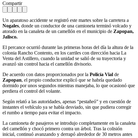
Compartir
Un aparatoso accidente se registró este martes sobre la carretera a
Nogales
, donde un conductor de una camioneta terminó volcado y
atorado en la canaleta de un camellón en el municipio de
Zapopan,
Jalisco.
El percance ocurrió durante las primeras horas del día la altura de la
colonia Rancho Contento, en los carriles con dirección hacia La
Venta del Astillero, cuando la unidad se salió de su trayectoria y
avanzó sin control hacia el camellón divisorio.
De acuerdo con datos proporcionados por la
Policía Vial
de
Zapopan
, el propio conductor explicó que se habría quedado
dormido por unos segundos mientras manejaba, lo que ocasionó que
perdiera el control del volante.
Según relató a las autoridades, apenas “pestañeó” y en cuestión de
instantes el vehículo ya se había desviado, sin que pudiera corregir
el rumbo a tiempo para evitar el impacto.
La camioneta de pasajeros se introdujo completamente en la canaleta
del camellón y chocó primero contra un árbol. Tras la colisión
inicial, continuó avanzando y derrapó alrededor de 30 metros antes