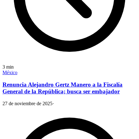
3
min
México
Renuncia Alejandro Gertz Manero a la Fiscalía
General de la República; busca ser embajador
27 de noviembre de 2025
·