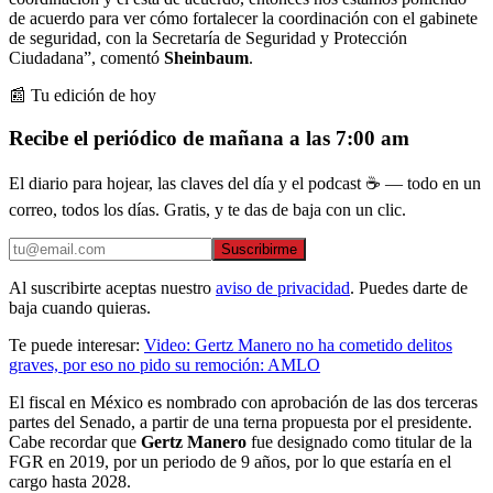
de acuerdo para ver cómo fortalecer la coordinación con el gabinete
de seguridad, con la Secretaría de Seguridad y Protección
Ciudadana”, comentó
Sheinbaum
.
📰 Tu edición de hoy
Recibe el periódico de mañana a las 7:00 am
El diario para hojear, las claves del día y el podcast ☕ — todo en un
correo, todos los días. Gratis, y te das de baja con un clic.
Suscribirme
Al suscribirte aceptas nuestro
aviso de privacidad
. Puedes darte de
baja cuando quieras.
Te puede interesar:
Video: Gertz Manero no ha cometido delitos
graves, por eso no pido su remoción: AMLO
El fiscal en México es nombrado con aprobación de las dos terceras
partes del Senado, a partir de una terna propuesta por el presidente.
Cabe recordar que
Gertz Manero
fue designado como titular de la
FGR en 2019, por un periodo de 9 años, por lo que estaría en el
cargo hasta 2028.