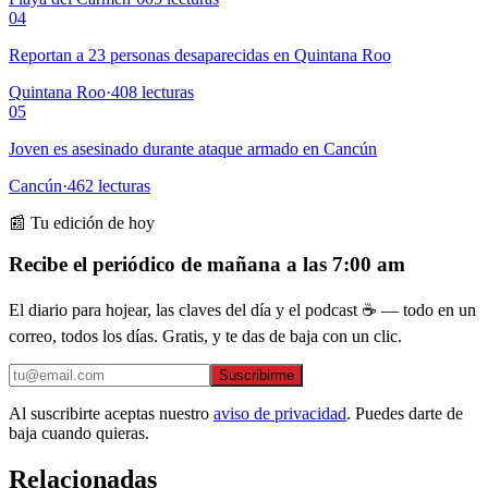
04
Reportan a 23 personas desaparecidas en Quintana Roo
Quintana Roo
·
408
lecturas
05
Joven es asesinado durante ataque armado en Cancún
Cancún
·
462
lecturas
📰 Tu edición de hoy
Recibe el periódico de mañana a las 7:00 am
El diario para hojear, las claves del día y el podcast ☕ — todo en un
correo, todos los días. Gratis, y te das de baja con un clic.
Suscribirme
Al suscribirte aceptas nuestro
aviso de privacidad
. Puedes darte de
baja cuando quieras.
Relacionadas