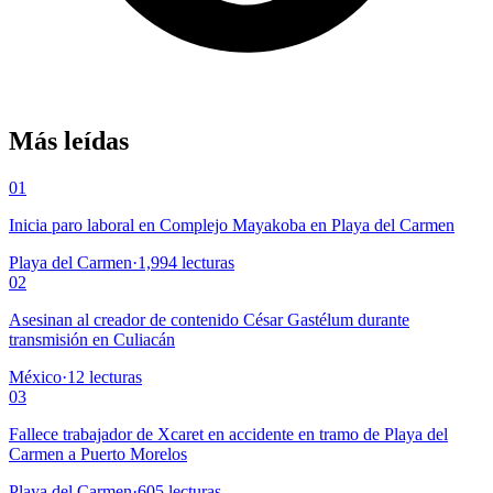
Más leídas
01
Inicia paro laboral en Complejo Mayakoba en Playa del Carmen
Playa del Carmen
·
1,994
lecturas
02
Asesinan al creador de contenido César Gastélum durante
transmisión en Culiacán
México
·
12
lecturas
03
Fallece trabajador de Xcaret en accidente en tramo de Playa del
Carmen a Puerto Morelos
Playa del Carmen
·
605
lecturas