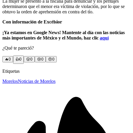
La mujer se presentó a la fiscalía para denunciar y los peritajes
determinaron que el menor era víctima de violación, por lo que se
obtuvo la orden de aprehensión en contra del tío.
Con información de Excélsior
¡Ya estamos en Google News! Mantente al día con las noticias
más importantes de México y el Mundo, haz clic
aquí
¿Qué te pareció?
🔥
0
👍
0
😲
0
😢
0
😠
0
Etiquetas
Morelos
Noticias de Morelos