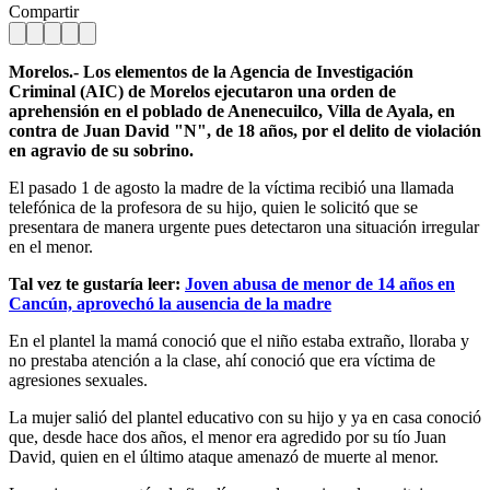
Compartir
Morelos.- Los elementos de la Agencia de Investigación
Criminal (AIC) de Morelos ejecutaron una orden de
aprehensión en el poblado de Anenecuilco, Villa de Ayala, en
contra de Juan David "N", de 18 años, por el delito de violación
en agravio de su sobrino.
El pasado 1 de agosto la madre de la víctima recibió una llamada
telefónica de la profesora de su hijo, quien le solicitó que se
presentara de manera urgente pues detectaron una situación irregular
en el menor.
Tal vez te gustaría leer:
Joven abusa de menor de 14 años en
Cancún, aprovechó la ausencia de la madre
En el plantel la mamá conoció que el niño estaba extraño, lloraba y
no prestaba atención a la clase, ahí conoció que era víctima de
agresiones sexuales.
La mujer salió del plantel educativo con su hijo y ya en casa conoció
que, desde hace dos años, el menor era agredido por su tío Juan
David, quien en el último ataque amenazó de muerte al menor.