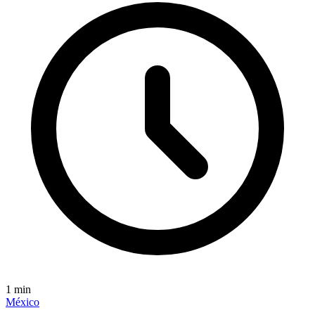
1
min
México