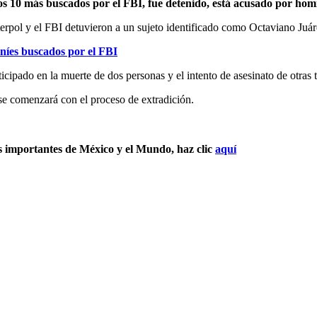
los 10 más buscados por el FBI, fue detenido, está acusado por homi
terpol y el FBI detuvieron a un sujeto identificado como Octaviano Juá
níes buscados por el FBI
icipado en la muerte de dos personas y el intento de asesinato de otras
se comenzará con el proceso de extradición.
s importantes de México y el Mundo, haz clic
aquí