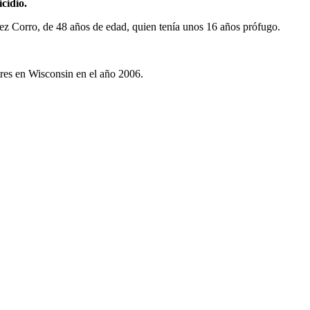
cidio.
rez Corro, de 48 años de edad, quien tenía unos 16 años prófugo.
 tres en Wisconsin en el año 2006.