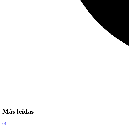
Más leídas
01