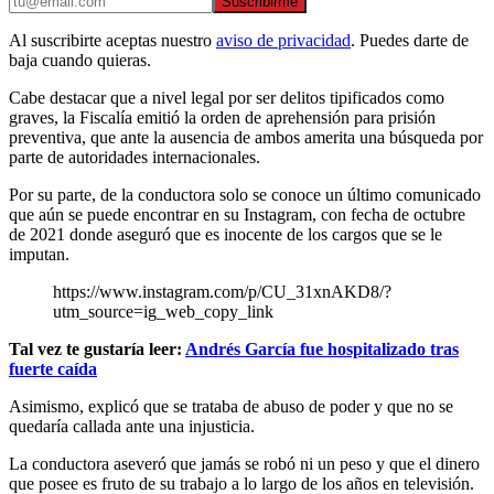
Suscribirme
Al suscribirte aceptas nuestro
aviso de privacidad
. Puedes darte de
baja cuando quieras.
Cabe destacar que a nivel legal por ser delitos tipificados como
graves, la Fiscalía emitió la orden de aprehensión para prisión
preventiva, que ante la ausencia de ambos amerita una búsqueda por
parte de autoridades internacionales.
Por su parte, de la conductora solo se conoce un último comunicado
que aún se puede encontrar en su Instagram, con fecha de octubre
de 2021 donde aseguró que es inocente de los cargos que se le
imputan.
https://www.instagram.com/p/CU_31xnAKD8/?
utm_source=ig_web_copy_link
Tal vez te gustaría leer:
Andrés García fue hospitalizado tras
fuerte caída
Asimismo, explicó que se trataba de abuso de poder y que no se
quedaría callada ante una injusticia.
La conductora aseveró que jamás se robó ni un peso y que el dinero
que posee es fruto de su trabajo a lo largo de los años en televisión.