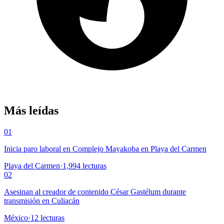
Más leídas
01
Inicia paro laboral en Complejo Mayakoba en Playa del Carmen
Playa del Carmen
·
1,994
lecturas
02
Asesinan al creador de contenido César Gastélum durante
transmisión en Culiacán
México
·
12
lecturas