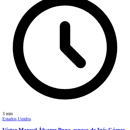
3
min
Estados Unidos
Víctor Manuel Álvarez Puga, esposo de Inés Gómez