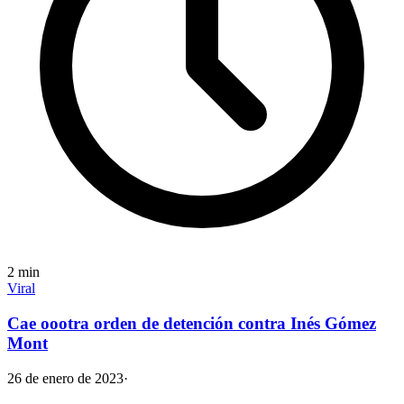
2
min
Viral
Cae oootra orden de detención contra Inés Gómez
Mont
26 de enero de 2023
·