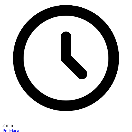
2
min
Policiaca