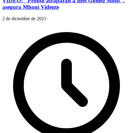
VIDEO: "Pronto atraparán a Inés Gómez Mont",
asegura Mhoni Vidente
2 de diciembre de 2021
·