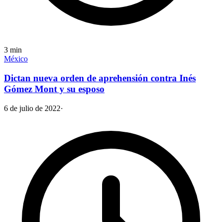
3
min
México
Dictan nueva orden de aprehensión contra Inés
Gómez Mont y su esposo
6 de julio de 2022
·