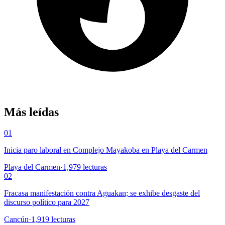
Más leídas
01
Inicia paro laboral en Complejo Mayakoba en Playa del Carmen
Playa del Carmen
·
1,979
lecturas
02
Fracasa manifestación contra Aguakan; se exhibe desgaste del
discurso político para 2027
Cancún
·
1,919
lecturas