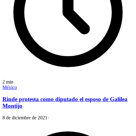
2
min
México
Rinde protesta como diputado el esposo de Galilea
Montijo
8 de diciembre de 2021
·