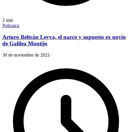
2
min
Policiaca
Arturo Beltrán Leyva, el narco y supuesto ex novio
de Galilea Montijo
30 de noviembre de 2021
·