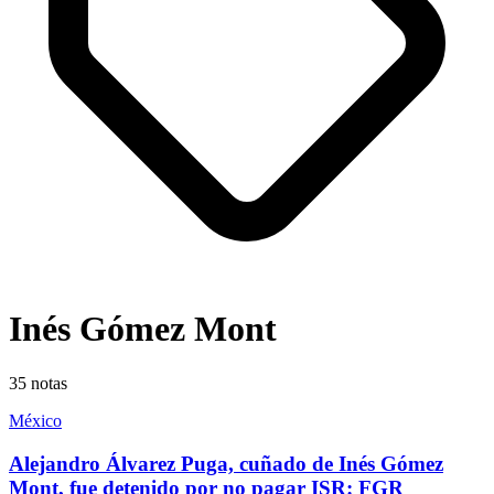
Inés Gómez Mont
35
notas
México
Alejandro Álvarez Puga, cuñado de Inés Gómez
Mont, fue detenido por no pagar ISR: FGR