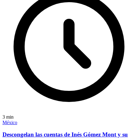
3
min
México
Descongelan las cuentas de Inés Gómez Mont y su