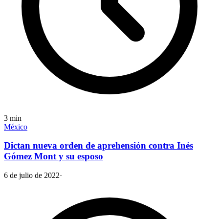
3
min
México
Dictan nueva orden de aprehensión contra Inés
Gómez Mont y su esposo
6 de julio de 2022
·