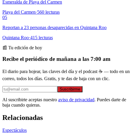
Esmeralda de Playa del Carmen
Playa del Carmen
·
560
lecturas
05
Reportan a 23 personas desaparecidas en Quintana Roo
Quintana Roo
·
415
lecturas
📰 Tu edición de hoy
Recibe el periódico de mañana a las 7:00 am
El diario para hojear, las claves del día y el podcast ☕ — todo en un
correo, todos los días. Gratis, y te das de baja con un clic.
Suscribirme
Al suscribirte aceptas nuestro
aviso de privacidad
. Puedes darte de
baja cuando quieras.
Relacionadas
Espectáculos