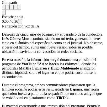
Compartir
Escuchar nota
0:00
/
0:36
Narración con voz de IA
Después de cinco años de búsqueda y el paradero de la conductora
Inés Gómez Mont
continúa siendo un misterio, generando interés
tanto en el ámbito del espectáculo como en el judicial. No obstante,
a pesar del tiempo, surge una nueva versión sobre su posible
ubicación, reavivido la convesación en redes sociales.
En esta ocasión, la información surgió durante una emisión del
programa de
YouTube
"
Así se hacen los chismes"
, donde los
periodistas
Martha Figueroa y Hugo Maldonado
analizaron
distintas hipótesis sobre el lugar en el que podría encontrarse la
exconductora.
Durante el programa, ambos comunicadores plantearon que la
también socialité podría estar resguardada en
España,
una teoría
que cobró fuerza a partir de la reaparición de un video antiguo que
se volvió viral en plataformas como
TikTok.
El material corresponde a una transmisión del programa
Venga la