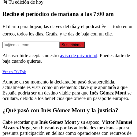
📰 Tu edición de hoy
Recibe el periódico de mañana a las 7:00 am
El diario para hojear, las claves del día y el podcast ☕ — todo en un
correo, todos los días. Gratis, y te das de baja con un clic.
Suscribirme
Al suscribirte aceptas nuestro
aviso de privacidad
. Puedes darte de
baja cuando quieras.
Ver en TikTok
Aunque en su momento la declaración pasó desapercibida,
actualmente es vista como un elemento clave que apuntaría a que
España podría ser un destino viable para que
Inés Gómez Mont
se
ocultara, debido a los beneficios que ofrece un pasaporte europeo.
¿Qué pasó con Inés Gómez Mont y la justicia?
Cabe recordar que
Inés Gómez Mont
y su esposo,
Víctor Manuel
Álvarez Puga
, son buscados por las autoridades mexicanas por su
presunta participación en delitos como operaciones con recursos de