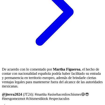
De acuerdo con lo comentado por
Martha Figueroa
, el hecho de
contar con nacionalidad española podría haber facilitado su entrada
y permanencia en territorio europeo, además de brindarle ciertas
ventajas legales para mantenerse fuera del alcance de las autoridades
mexicanas.
@jterra2024
(JT24): #martita #asisehacenloschismes😅😎
#inesgomezmot #chismestiktok #espectaculos