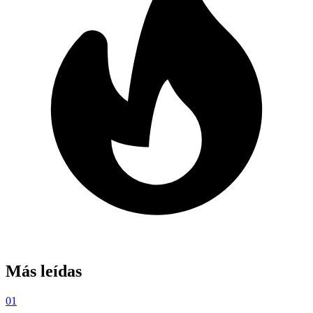
Más leídas
01