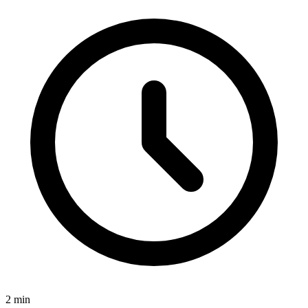
2
min