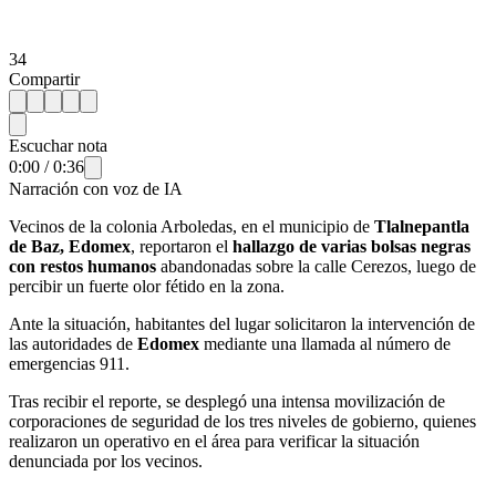
34
Compartir
Escuchar nota
0:00
/
0:36
Narración con voz de IA
Vecinos de la colonia Arboledas, en el municipio de
Tlalnepantla
de Baz, Edomex
, reportaron el
hallazgo de varias bolsas negras
con restos humanos
abandonadas sobre la calle Cerezos, luego de
percibir un fuerte olor fétido en la zona.
Ante la situación, habitantes del lugar solicitaron la intervención de
las autoridades de
Edomex
mediante una llamada al número de
emergencias 911.
Tras recibir el reporte, se desplegó una intensa movilización de
corporaciones de seguridad de los tres niveles de gobierno, quienes
realizaron un operativo en el área para verificar la situación
denunciada por los vecinos.