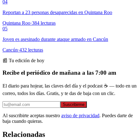
04
Reportan a 23 personas desaparecidas en Quintana Roo
Quintana Roo
·
384
lecturas
05
Joven es asesinado durante ataque armado en Cancún
Cancún
·
432
lecturas
📰 Tu edición de hoy
Recibe el periódico de mañana a las 7:00 am
El diario para hojear, las claves del día y el podcast ☕ — todo en un
correo, todos los días. Gratis, y te das de baja con un clic.
Suscribirme
Al suscribirte aceptas nuestro
aviso de privacidad
. Puedes darte de
baja cuando quieras.
Relacionadas