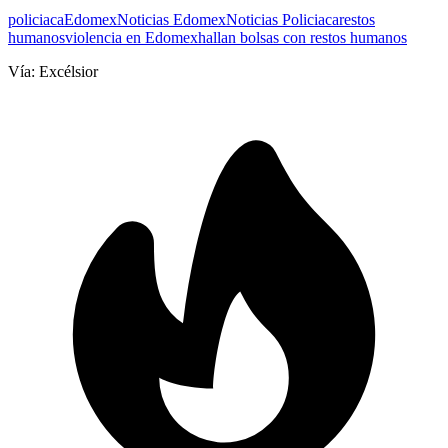
policiaca
Edomex
Noticias Edomex
Noticias Policiaca
restos
humanos
violencia en Edomex
hallan bolsas con restos humanos
Vía:
Excélsior