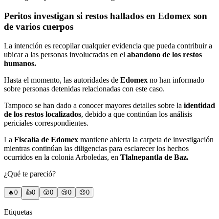
Peritos investigan si restos hallados en Edomex son
de varios cuerpos
La intención es recopilar cualquier evidencia que pueda contribuir a
ubicar a las personas involucradas en el
abandono de los restos
humanos.
Hasta el momento, las autoridades de
Edomex
no han informado
sobre personas detenidas relacionadas con este caso.
Tampoco se han dado a conocer mayores detalles sobre la
identidad
de los restos localizados
, debido a que continúan los análisis
periciales correspondientes.
La
Fiscalía de Edomex
mantiene abierta la carpeta de investigación
mientras continúan las diligencias para esclarecer los hechos
ocurridos en la colonia Arboledas, en
Tlalnepantla de Baz.
¿Qué te pareció?
🔥
0
👍
0
😲
0
😢
0
😠
0
Etiquetas