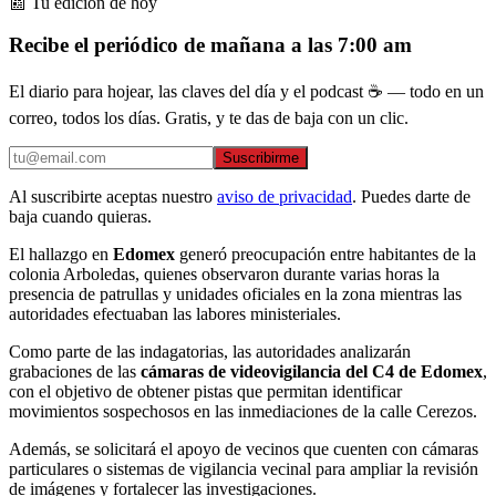
📰 Tu edición de hoy
Recibe el periódico de mañana a las 7:00 am
El diario para hojear, las claves del día y el podcast ☕ — todo en un
correo, todos los días. Gratis, y te das de baja con un clic.
Suscribirme
Al suscribirte aceptas nuestro
aviso de privacidad
. Puedes darte de
baja cuando quieras.
El hallazgo en
Edomex
generó preocupación entre habitantes de la
colonia Arboledas, quienes observaron durante varias horas la
presencia de patrullas y unidades oficiales en la zona mientras las
autoridades efectuaban las labores ministeriales.
Como parte de las indagatorias, las autoridades analizarán
grabaciones de las
cámaras de videovigilancia del C4 de Edomex
,
con el objetivo de obtener pistas que permitan identificar
movimientos sospechosos en las inmediaciones de la calle Cerezos.
Además, se solicitará el apoyo de vecinos que cuenten con cámaras
particulares o sistemas de vigilancia vecinal para ampliar la revisión
de imágenes y fortalecer las investigaciones.