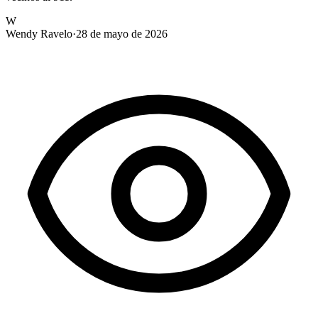
W
Wendy Ravelo
·
28 de mayo de 2026