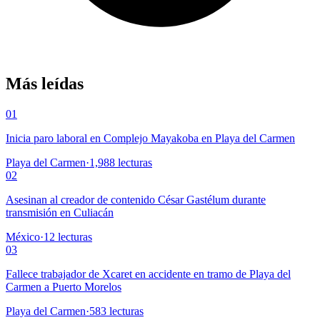
Más leídas
01
Inicia paro laboral en Complejo Mayakoba en Playa del Carmen
Playa del Carmen
·
1,988
lecturas
02
Asesinan al creador de contenido César Gastélum durante
transmisión en Culiacán
México
·
12
lecturas
03
Fallece trabajador de Xcaret en accidente en tramo de Playa del
Carmen a Puerto Morelos
Playa del Carmen
·
583
lecturas