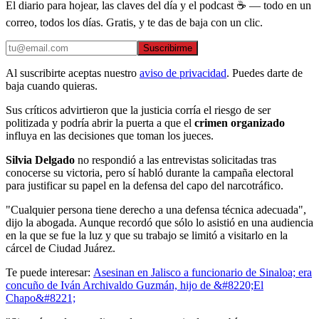
El diario para hojear, las claves del día y el podcast ☕ — todo en un
correo, todos los días. Gratis, y te das de baja con un clic.
Suscribirme
Al suscribirte aceptas nuestro
aviso de privacidad
. Puedes darte de
baja cuando quieras.
Sus críticos advirtieron que la justicia corría el riesgo de ser
politizada y podría abrir la puerta a que el
crimen organizado
influya en las decisiones que toman los jueces.
Silvia Delgado
no respondió a las entrevistas solicitadas tras
conocerse su victoria, pero sí habló durante la campaña electoral
para justificar su papel en la defensa del capo del narcotráfico.
"Cualquier persona tiene derecho a una defensa técnica adecuada",
dijo la abogada. Aunque recordó que sólo lo asistió en una audiencia
en la que se fue la luz y que su trabajo se limitó a visitarlo en la
cárcel de Ciudad Juárez.
Te puede interesar:
Asesinan en Jalisco a funcionario de Sinaloa; era
concuño de Iván Archivaldo Guzmán, hijo de &#8220;El
Chapo&#8221;