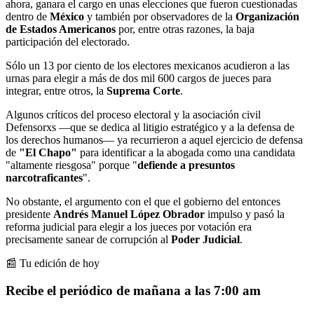
ahora, ganara el cargo en unas elecciones que fueron cuestionadas
dentro de
México
y también por observadores de la
Organización
de Estados Americanos
por, entre otras razones, la baja
participación del electorado.
Sólo un 13 por ciento de los electores mexicanos acudieron a las
urnas para elegir a más de dos mil 600 cargos de jueces para
integrar, entre otros, la
Suprema Corte
.
Algunos críticos del proceso electoral y la asociación civil
Defensorxs —que se dedica al litigio estratégico y a la defensa de
los derechos humanos— ya recurrieron a aquel ejercicio de defensa
de
"El Chapo"
para identificar a la abogada como una candidata
"altamente riesgosa" porque "
defiende a presuntos
narcotraficantes
".
No obstante, el argumento con el que el gobierno del entonces
presidente
Andrés Manuel López Obrador
impulso y pasó la
reforma judicial para elegir a los jueces por votación era
precisamente sanear de corrupción al
Poder Judicial
.
📰 Tu edición de hoy
Recibe el periódico de mañana a las 7:00 am