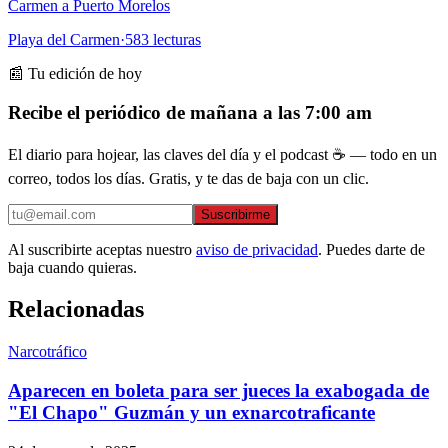
Carmen a Puerto Morelos
Playa del Carmen
·
583
lecturas
📰 Tu edición de hoy
Recibe el periódico de mañana a las 7:00 am
El diario para hojear, las claves del día y el podcast ☕ — todo en un
correo, todos los días. Gratis, y te das de baja con un clic.
Suscribirme
Al suscribirte aceptas nuestro
aviso de privacidad
. Puedes darte de
baja cuando quieras.
Relacionadas
Narcotráfico
Aparecen en boleta para ser jueces la exabogada de
"El Chapo" Guzmán y un exnarcotraficante