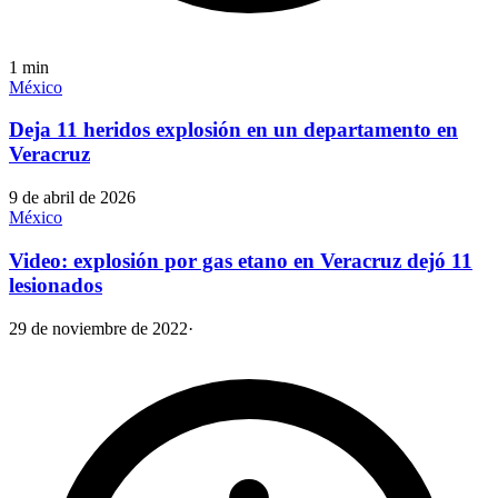
1
min
México
Deja 11 heridos explosión en un departamento en
Veracruz
9 de abril de 2026
México
Video: explosión por gas etano en Veracruz dejó 11
lesionados
29 de noviembre de 2022
·