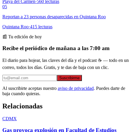
Playa del Carmen
·
560
lecturas
05
Reportan a 23 personas desaparecidas en Quintana Roo
Quintana Roo
·
415
lecturas
📰 Tu edición de hoy
Recibe el periódico de mañana a las 7:00 am
El diario para hojear, las claves del día y el podcast ☕ — todo en un
correo, todos los días. Gratis, y te das de baja con un clic.
Suscribirme
Al suscribirte aceptas nuestro
aviso de privacidad
. Puedes darte de
baja cuando quieras.
Relacionadas
CDMX
Gas provoca explosión en Facultad de Estudios