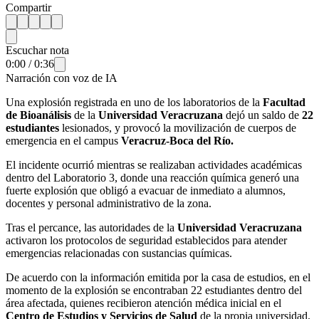
Compartir
Escuchar nota
0:00
/
0:36
Narración con voz de IA
Una explosión registrada en uno de los laboratorios de la
Facultad
de Bioanálisis
de la
Universidad Veracruzana
dejó un saldo de
22
estudiantes
lesionados, y provocó la movilización de cuerpos de
emergencia en el campus
Veracruz-Boca del Río.
El incidente ocurrió mientras se realizaban actividades académicas
dentro del Laboratorio 3, donde una reacción química generó una
fuerte explosión que obligó a evacuar de inmediato a alumnos,
docentes y personal administrativo de la zona.
Tras el percance, las autoridades de la
Universidad Veracruzana
activaron los protocolos de seguridad establecidos para atender
emergencias relacionadas con sustancias químicas.
De acuerdo con la información emitida por la casa de estudios, en el
momento de la explosión se encontraban 22 estudiantes dentro del
área afectada, quienes recibieron atención médica inicial en el
Centro de Estudios y Servicios de Salud
de la propia universidad.