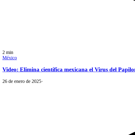
2
min
México
Video: Elimina científica mexicana el Virus del Pap
26 de enero de 2025
·