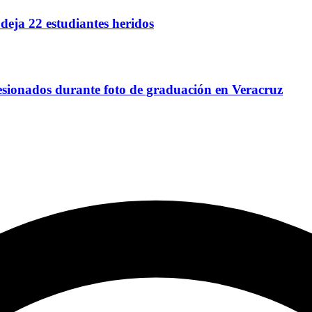
deja 22 estudiantes heridos
esionados durante foto de graduación en Veracruz