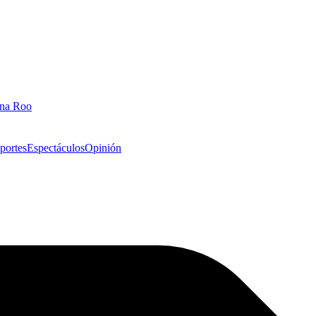
ana Roo
portes
Espectáculos
Opinión